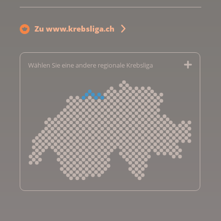
Zu www.krebsliga.ch
Wählen Sie eine andere regionale Krebsliga
Krebsliga Aargau
Krebsliga beider Basel