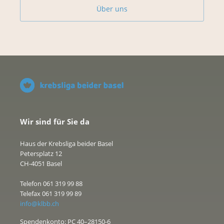
Über uns
Wir sind für Sie da
Haus der Krebsliga beider Basel
Petersplatz 12
CH-4051 Basel
Telefon 061 319 99 88
Telefax 061 319 99 89
info@klbb.ch
Spendenkonto: PC 40–28150-6