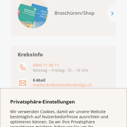
Broschüren/Shop
KrebsInfo
0800 11 88 11
Montag – Freitag: 10 – 18 Uhr
E-Mail
mailto:krebsinfo@krebsliga.ch
Chat
KrebsInfo
Privatsphäre-Einstellungen
Montag – Freitag: 10 – 18 Uhr
Wir verwenden Cookies, damit wir unsere Website
bestmöglich auf Nutzerbedürfnisse ausrichten und
optimieren können. Da wir Ihre Privatsphäre
respektieren möchten, bitten wir Sie um ihr