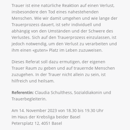
Trauer ist eine natürliche Reaktion auf einen Verlust,
insbesondere den Tod eines nahestehenden
Menschen. Wie wir damit umgehen und wie lange der
Trauerprozess dauert, ist sehr individuell und
abhängig von den Umständen und der Schwere des
Verlustes. Sich auf den Trauerprozess einzulassen, ist
jedoch notwendig, um den Verlust zu verarbeiten und
ihm einen «guten» Platz im Leben zuzuweisen.
Dieses Referat soll dazu ermutigen, der eigenen
Trauer Raum zu geben und auf trauernde Menschen
zuzugehen. In der Trauer nicht allein zu sein, ist
hilfreich und heilsam.
Referentin:
Claudia Schulthess, Sozialdiakonin und
Trauerbegleiterin.
Am 14. November 2023 von 18.30 bis 19.30 Uhr
Im Haus der Krebsliga beider Basel
Petersplatz 12, 4051 Basel