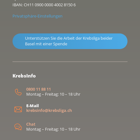
IBAN: CH11 0900 0000 4002 8150 6
Privatsphäre-Einstellungen
Unterstützen Sie die Arbeit der Krebsliga beider
Basel mit einer Spende
KrebsInfo
0800 11 88 11
Montag – Freitag: 10 – 18 Uhr
E-Mail
krebsinfo@krebsliga.ch
Chat
Montag – Freitag: 10 – 18 Uhr