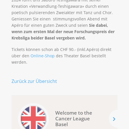
Kreation «Verwandlung-Teshigawara» durch einen
poetisch pulsierenden Zweiakter mit Tanz und Chor.
Geniessen Sie einen stimmungsvollen Abend mit
Apéro für einen guten Zweck und seien
Sie dabei,
wenn zum ersten Mal der neue Forschungspreis der
Krebsliga beider Basel vergeben wird.
Tickets können schon ab CHF 90.- (inkl.Apéro) direkt
über den
Online-Shop
des Theater Basel bestellt
werden.
Zurück zur Übersicht
Welcome to the
Cancer League
Basel