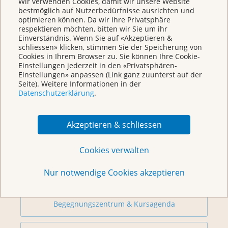
Wir verwenden Cookies, damit wir unsere Website
Chat
bestmöglich auf Nutzerbedürfnisse ausrichten und
KrebsInfo
optimieren können. Da wir Ihre Privatsphäre
Montag – Freitag: 10 – 18 Uhr
respektieren möchten, bitten wir Sie um ihr
Einverständnis. Wenn Sie auf «Akzeptieren &
schliessen» klicken, stimmen Sie der Speicherung von
Cookies in Ihrem Browser zu. Sie können Ihre Cookie-
Einstellungen jederzeit in den «Privatsphären-
Einstellungen» anpassen (Link ganz zuunterst auf der
Seite). Weitere Informationen in der
Datenschutzerklärung
.
Akzeptieren & schliessen
Weitere Themen
Cookies verwalten
Nur notwendige Cookies akzeptieren
Beratung
Begegnungszentrum & Kursagenda