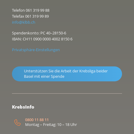
Telefon 061 319 99 88
Telefax 061 319 99 89
info@klbb.ch
Spendenkonto: PC 40–28150-6
IBAN: CH11 0900 0000 4002 8150 6
Privatsphäre-Einstellungen
Unterstützen Sie die Arbeit der Krebsliga beider
Basel mit einer Spende
KrebsInfo
0800 11 88 11
Montag – Freitag: 10 – 18 Uhr