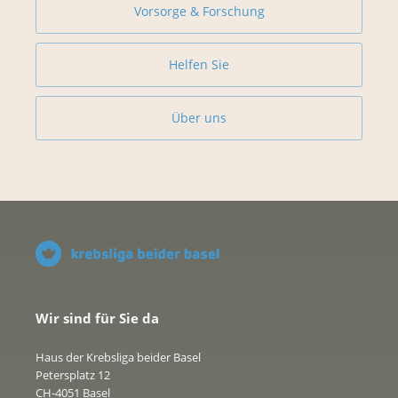
Vorsorge & Forschung
Helfen Sie
Über uns
Wir sind für Sie da
Haus der Krebsliga beider Basel
Petersplatz 12
CH-4051 Basel