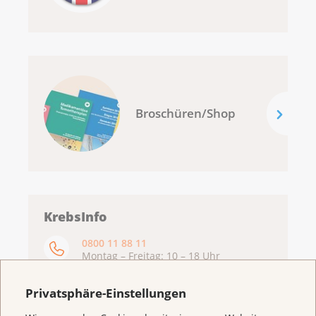
Broschüren/Shop
KrebsInfo
0800 11 88 11
Montag – Freitag: 10 – 18 Uhr
E-Mail
Privatsphäre-Einstellungen
mailto:krebsinfo@krebsliga.ch