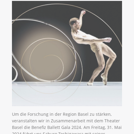
Um die Forschung in der Region Basel zu stärken,
veranstalten wir in Zusammenarbeit mit dem Theater
Basel die Benefiz Ballett Gala 2024. Am Freitag, 31. Mai
2024 führt uns Saburo Teshigawara mit seiner