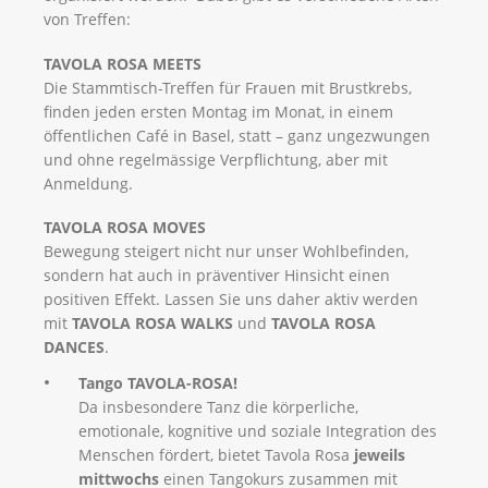
von Treffen:
TAVOLA ROSA MEETS
Die Stammtisch-Treffen für Frauen mit Brustkrebs,
finden jeden ersten Montag im Monat, in einem
öffentlichen Café in Basel, statt – ganz ungezwungen
und ohne regelmässige Verpflichtung, aber mit
Anmeldung.
TAVOLA ROSA MOVES
Bewegung steigert nicht nur unser Wohlbefinden,
sondern hat auch in präventiver Hinsicht einen
positiven Effekt. Lassen Sie uns daher aktiv werden
mit
​TAVOLA ROSA WALKS
und ​​
TAVOLA ROSA
DANCES
.
Tango TAVOLA-ROSA!
Da insbesondere Tanz die körperliche,
emotionale, kognitive und soziale Integration des
Menschen fördert, bietet Tavola Rosa
jeweils
mittwochs
einen Tangokurs zusammen mit