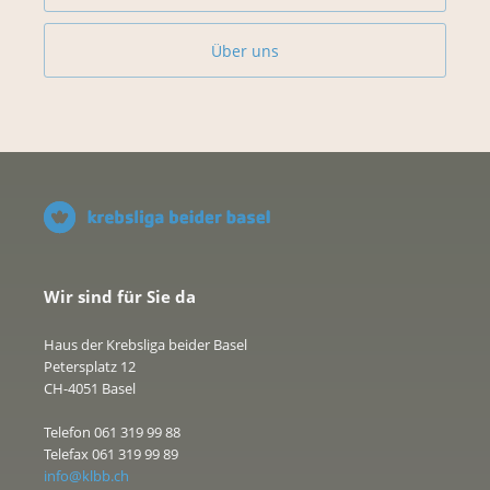
Über uns
Wir sind für Sie da
Haus der Krebsliga beider Basel
Petersplatz 12
CH-4051 Basel
Telefon 061 319 99 88
Telefax 061 319 99 89
info@klbb.ch