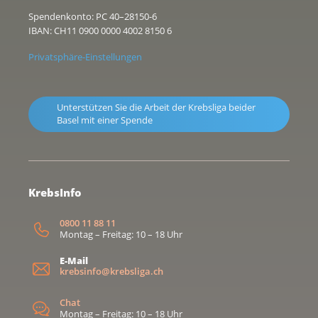
Spendenkonto: PC 40–28150-6
IBAN: CH11 0900 0000 4002 8150 6
Privatsphäre-Einstellungen
Unterstützen Sie die Arbeit der Krebsliga beider
Basel mit einer Spende
KrebsInfo
0800 11 88 11
Montag – Freitag: 10 – 18 Uhr
E-Mail
krebsinfo@krebsliga.ch
Chat
Montag – Freitag: 10 – 18 Uhr