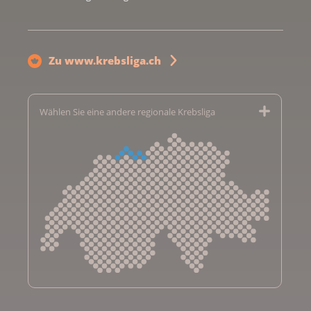
Zu www.krebsliga.ch
Wählen Sie eine andere regionale Krebsliga
Krebsliga Aargau