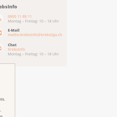
ebsInfo
0800 11 88 11
Montag – Freitag: 10 – 18 Uhr
E-Mail
mailto:krebsinfo@krebsliga.ch
Chat
KrebsInfo
Montag – Freitag: 10 – 18 Uhr
is.
-
en