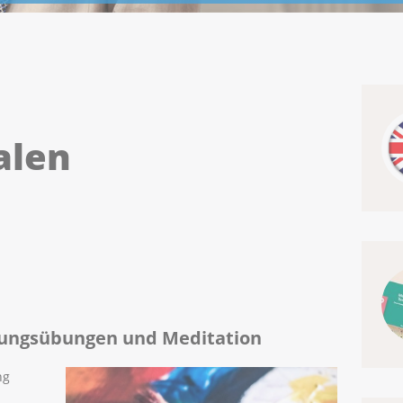
alen
nungsübungen und Meditation
ng