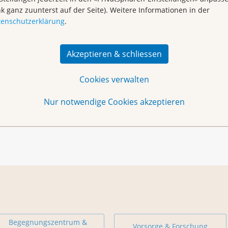
nk ganz zuunterst auf der Seite). Weitere Informationen in der
tenschutzerklärung
.
Akzeptieren & schliessen
der 061
Cookies verwalten
Christina Gröhbiel
Nur notwendige Cookies akzeptieren
Begegnungszentrum &
Vorsorge & Forschung