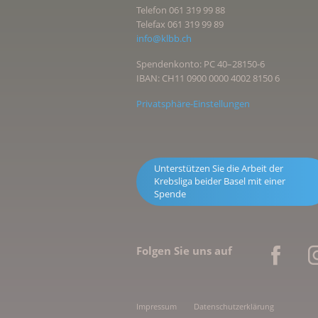
Telefon 061 319 99 88
Telefax 061 319 99 89
info@klbb.ch
Spendenkonto: PC 40–28150-6
IBAN: CH11 0900 0000 4002 8150 6
Privatsphäre-Einstellungen
Unterstützen Sie die Arbeit der
Krebsliga beider Basel mit einer
Spende
Folgen Sie uns auf
Impressum
Datenschutzerklärung