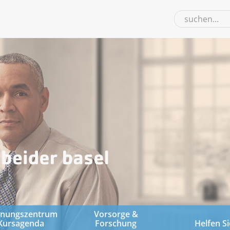
gnungszentrum
Vorsorge &
Kursagenda
Forschung
Helfen Si