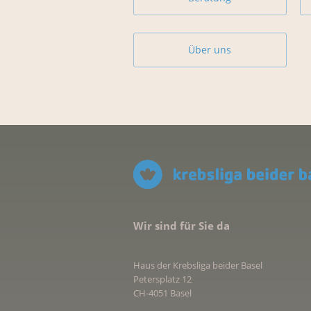
Über uns
Wir sind für Sie da
Haus der Krebsliga beider Basel
Petersplatz 12
CH-4051 Basel