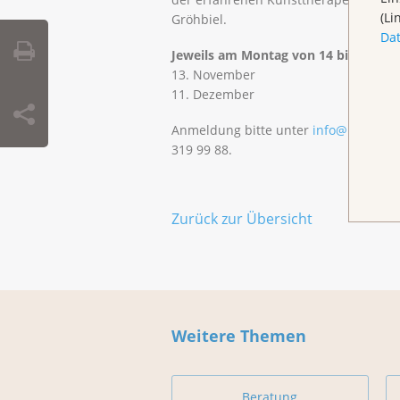
(Li
Gröhbiel.
Da
Jeweils am Montag von 14 bis 17 Uhr
13. November
11. Dezember
Anmeldung bitte unter
info@klbb.ch
o
319 99 88.
Zurück zur Übersicht
Weitere Themen
Beratung