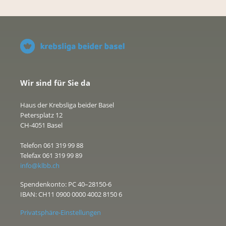
Wir sind für Sie da
Haus der Krebsliga beider Basel
Petersplatz 12
CH-4051 Basel
Telefon 061 319 99 88
Telefax 061 319 99 89
info@klbb.ch
Spendenkonto: PC 40–28150-6
IBAN: CH11 0900 0000 4002 8150 6
Privatsphäre-Einstellungen