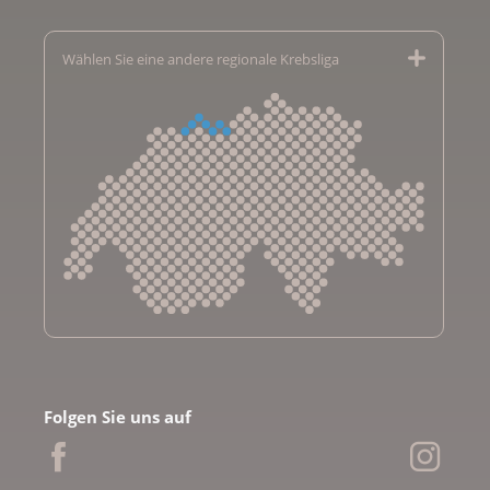
Wählen Sie eine andere regionale Krebsliga
Krebsliga Aargau
Krebsliga beider Basel
Folgen Sie uns auf
Krebsliga Bern
Krebsliga Freiburg
Ligue genevoise contre le cancer