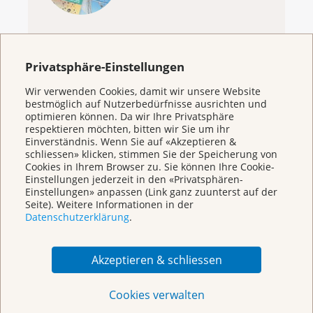
Privatsphäre-Einstellungen
KrebsInfo
Wir verwenden Cookies, damit wir unsere Website
bestmöglich auf Nutzerbedürfnisse ausrichten und
0800 11 88 11
optimieren können. Da wir Ihre Privatsphäre
Montag – Freitag: 10 – 18 Uhr
respektieren möchten, bitten wir Sie um ihr
Einverständnis. Wenn Sie auf «Akzeptieren &
E-Mail
schliessen» klicken, stimmen Sie der Speicherung von
mailto:krebsinfo@krebsliga.ch
Cookies in Ihrem Browser zu. Sie können Ihre Cookie-
Einstellungen jederzeit in den «Privatsphären-
Chat
Einstellungen» anpassen (Link ganz zuunterst auf der
KrebsInfo
Seite). Weitere Informationen in der
Montag – Freitag: 10 – 18 Uhr
Datenschutzerklärung
.
Akzeptieren & schliessen
Cookies verwalten