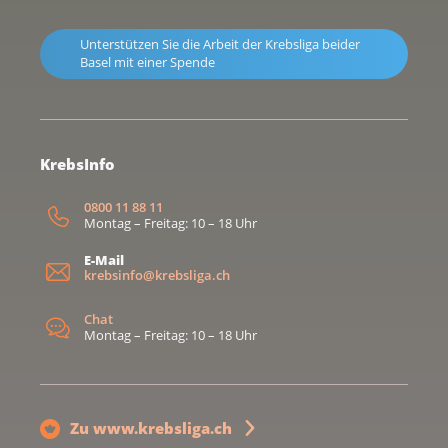
Unterstützen Sie die Arbeit der Krebsliga beider
Basel mit einer Spende
KrebsInfo
0800 11 88 11
Montag – Freitag: 10 – 18 Uhr
E-Mail
krebsinfo@krebsliga.ch
Chat
Montag – Freitag: 10 – 18 Uhr
Zu www.krebsliga.ch