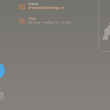
E-Mail
krebsinfo@krebsliga.ch
Chat
Montag – Freitag: 10 – 18 Uhr
Kreb
Kreb
Kreb
Kreb
Ligu
Kre
Ligu
Ligu