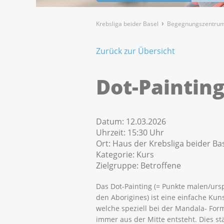
Krebsliga beider Basel
Begegnungszentrum
Zurück zur Übersicht
Dot-Painting
Datum:
12.03.2026
Uhrzeit:
15:30 Uhr
Ort:
Haus der Krebsliga beider Bas
Kategorie:
Kurs
Zielgruppe:
Betroffene
Das Dot-Painting (= Punkte malen/urs
den Aborigines) ist eine einfache Kun
welche speziell bei der Mandala- For
immer aus der Mitte entsteht. Dies st