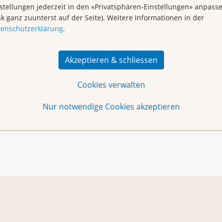
stellungen jederzeit in den «Privatsphären-Einstellungen» anpass
nk ganz zuunterst auf der Seite). Weitere Informationen in der
tenschutzerklärung
.
Akzeptieren & schliessen
Cookies verwalten
Dot-Painting
Nur notwendige Cookies akzeptieren