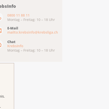
ebsInfo
0800 11 88 11
Montag – Freitag: 10 – 18 Uhr
E-Mail
mailto:krebsinfo@krebsliga.ch
Chat
KrebsInfo
Montag – Freitag: 10 – 18 Uhr
is.
-