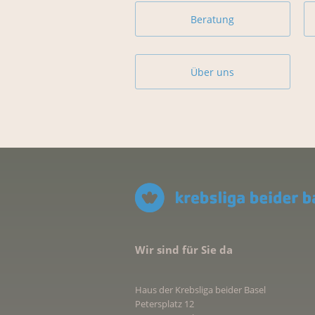
Beratung
Über uns
Wir sind für Sie da
Haus der Krebsliga beider Basel
Petersplatz 12