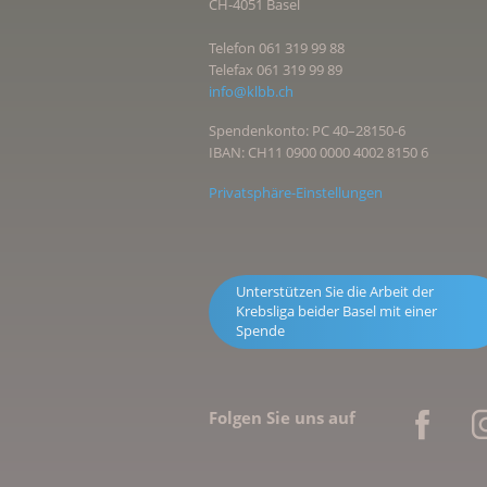
CH-4051 Basel
Telefon 061 319 99 88
Telefax 061 319 99 89
info@klbb.ch
Spendenkonto: PC 40–28150-6
IBAN: CH11 0900 0000 4002 8150 6
Privatsphäre-Einstellungen
Unterstützen Sie die Arbeit der
Krebsliga beider Basel mit einer
Spende
Folgen Sie uns auf