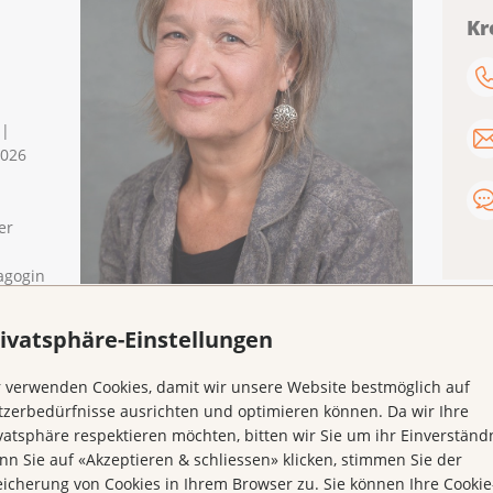
Kr
 |
2026
er
agogin
Simone Farronato
n sind
ivatsphäre-Einstellungen
über
 verwenden Cookies, damit wir unsere Website bestmöglich auf
zerbedürfnisse ausrichten und optimieren können. Da wir Ihre
vatsphäre respektieren möchten, bitten wir Sie um ihr Einverständn
n Sie auf «Akzeptieren & schliessen» klicken, stimmen Sie der
icherung von Cookies in Ihrem Browser zu. Sie können Ihre Cookie