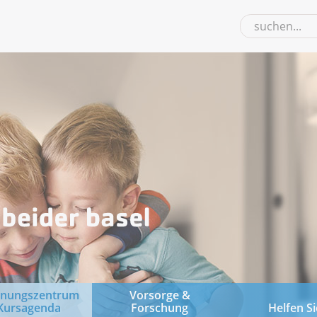
gnungszentrum
Vorsorge &
Kursagenda
Forschung
Helfen Si