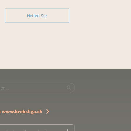
Helfen Sie
u www.krebsliga.ch