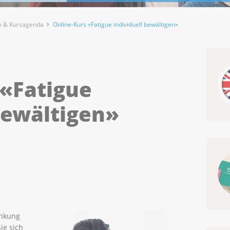
 & Kursagenda
Online-Kurs «Fatigue individuell bewältigen»
 «Fatigue
bewältigen»
ankung
ie sich