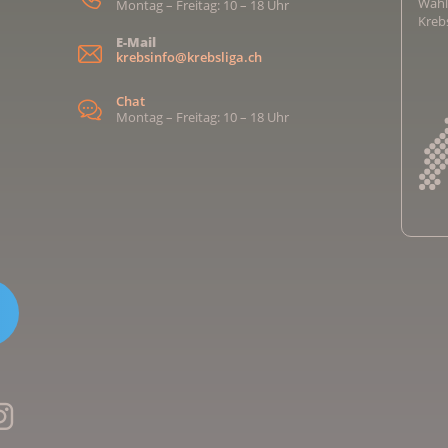
Wähl
Montag – Freitag: 10 – 18 Uhr
Kreb
E-Mail
krebsinfo@krebsliga.ch
Chat
Montag – Freitag: 10 – 18 Uhr
Kreb
Kreb
Kreb
Kreb
Ligu
Kre
Ligu