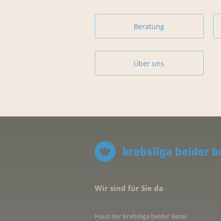
Beratung
Über uns
Wir sind für Sie da
Haus der Krebsliga beider Basel