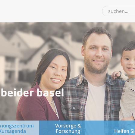
gnungszentrum
Vorsorge &
Kursagenda
Forschung
Helfen Si