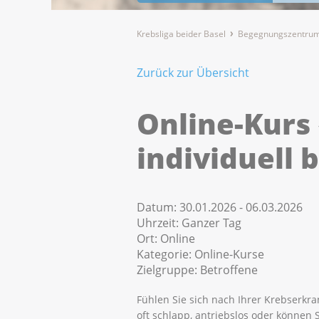
Krebsliga beider Basel
Begegnungszentrum
Zurück zur Übersicht
Online-Kurs
individuell 
Datum:
30.01.2026 - 06.03.2026
Uhrzeit:
Ganzer Tag
Ort:
Online
Kategorie:
Online-Kurse
Zielgruppe:
Betroffene
Fühlen Sie sich nach Ihrer Krebserkr
oft schlapp, antriebslos oder können S