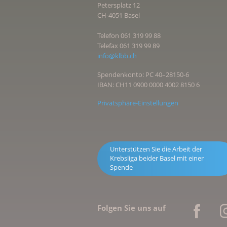
Petersplatz 12
CH-4051 Basel
Telefon 061 319 99 88
Telefax 061 319 99 89
info@klbb.ch
Spendenkonto: PC 40–28150-6
IBAN: CH11 0900 0000 4002 8150 6
Privatsphäre-Einstellungen
Unterstützen Sie die Arbeit der
Krebsliga beider Basel mit einer
Spende
Folgen Sie uns auf