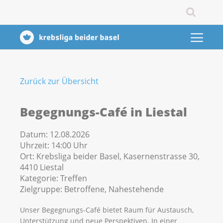
Zurück zur Übersicht
Begegnungs-Café in Liestal
Datum:
12.08.2026
Uhrzeit:
14:00 Uhr
Ort:
Krebsliga beider Basel, Kasernenstrasse 30,
4410 Liestal
Kategorie:
Treffen
Zielgruppe:
Betroffene, Nahestehende
Unser Begegnungs-Café bietet Raum für Austausch,
Unterstützung und neue Perspektiven. In einer