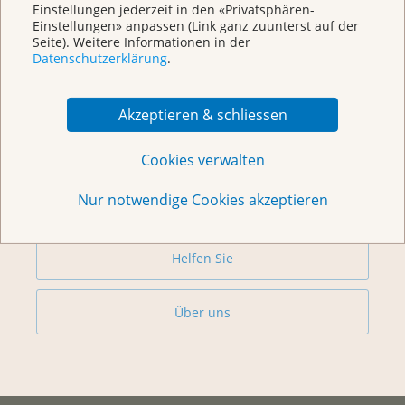
Einstellungen jederzeit in den «Privatsphären-
Einstellungen» anpassen (Link ganz zuunterst auf der
Weitere Themen
Seite). Weitere Informationen in der
Datenschutzerklärung
.
Beratung
Akzeptieren & schliessen
Begegnungszentrum & Kursagenda
Cookies verwalten
Nur notwendige Cookies akzeptieren
Vorsorge & Forschung
Helfen Sie
Über uns