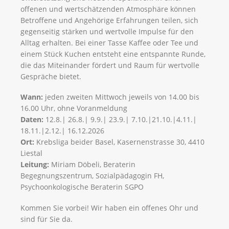
offenen und wertschätzenden Atmosphäre können
Betroffene und Angehörige Erfahrungen teilen, sich
gegenseitig stärken und wertvolle Impulse für den
Alltag erhalten. Bei einer Tasse Kaffee oder Tee und
einem Stück Kuchen entsteht eine entspannte Runde,
die das Miteinander fördert und Raum für wertvolle
Gespräche bietet.
Wann:
jeden zweiten Mittwoch jeweils von 14.00 bis
16.00 Uhr, ohne Voranmeldung
Daten:
12.8.| 26.8.| 9.9.| 23.9.| 7.10.|21.10.|​​​​​​​4.11.|​​​​​​​
18.11.|​​​​​​​2.12.| 16.12.2026​​​​​​​
Ort:
Krebsliga beider Basel, Kasernenstrasse 30, 4410
Liestal
Leitung:
Miriam Döbeli, Beraterin
Begegnungszentrum, Sozialpädagogin FH,
Psychoonkologische Beraterin SGPO
Kommen Sie vorbei! Wir haben ein offenes Ohr und
sind für Sie da.