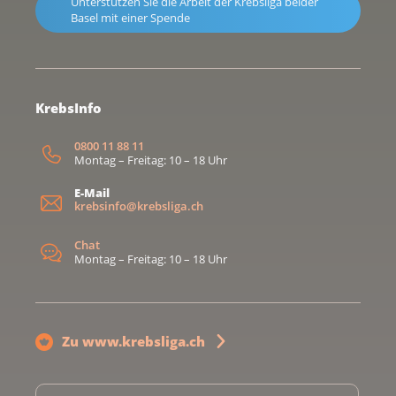
Unterstützen Sie die Arbeit der Krebsliga beider
Basel mit einer Spende
KrebsInfo
0800 11 88 11
Montag – Freitag: 10 – 18 Uhr
E-Mail
krebsinfo@krebsliga.ch
Chat
Montag – Freitag: 10 – 18 Uhr
Zu www.krebsliga.ch