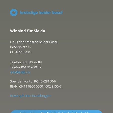
Wir sind für Sie da
Haus der Krebsliga beider Basel
Petersplatz 12
CH-4051 Basel
Telefon 061 319 99 88
Telefax 061 319 99 89
info@klbb.ch
Spendenkonto: PC 40–28150-6
IBAN: CH11 0900 0000 4002 8150 6
Privatsphäre-Einstellungen