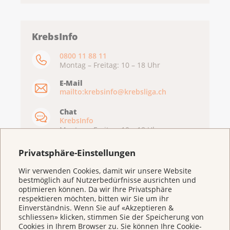
KrebsInfo
0800 11 88 11
Montag – Freitag: 10 – 18 Uhr
E-Mail
mailto:krebsinfo@krebsliga.ch
Chat
KrebsInfo
Montag – Freitag: 10 – 18 Uhr
Privatsphäre-Einstellungen
Wir verwenden Cookies, damit wir unsere Website
bestmöglich auf Nutzerbedürfnisse ausrichten und
optimieren können. Da wir Ihre Privatsphäre
respektieren möchten, bitten wir Sie um ihr
Einverständnis. Wenn Sie auf «Akzeptieren &
schliessen» klicken, stimmen Sie der Speicherung von
Cookies in Ihrem Browser zu. Sie können Ihre Cookie-