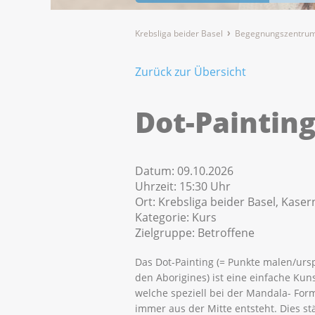
Krebsliga beider Basel
Begegnungszentrum
Zurück zur Übersicht
Dot-Painting
Datum:
09.10.2026
Uhrzeit:
15:30 Uhr
Ort:
Krebsliga beider Basel, Kaser
Kategorie:
Kurs
Zielgruppe:
Betroffene
Das Dot-Painting (= Punkte malen/urs
den Aborigines) ist eine einfache Kun
welche speziell bei der Mandala- For
immer aus der Mitte entsteht. Dies st