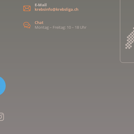
E-Mail
krebsinfo@krebsliga.ch
Chat
Montag – Freitag: 10 – 18 Uhr
Kreb
Kreb
Kreb
Kreb
Ligu
Kre
Ligu
Ligu