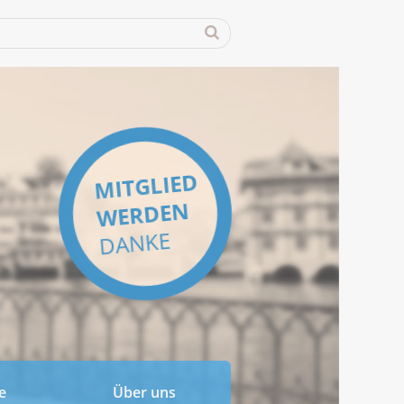
MITGLIED
WERDEN
DANKE
e
Über uns