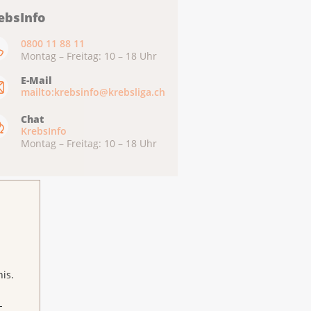
ebsInfo
0800 11 88 11
Montag – Freitag: 10 – 18 Uhr
E-Mail
mailto:krebsinfo@krebsliga.ch
Chat
KrebsInfo
Montag – Freitag: 10 – 18 Uhr
is.
-