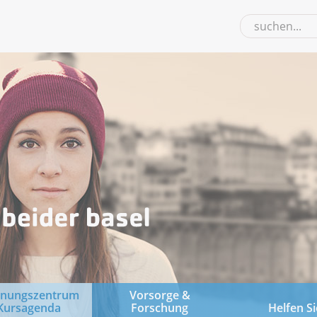
gnungszentrum
Vorsorge &
Kursagenda
Forschung
Helfen Si