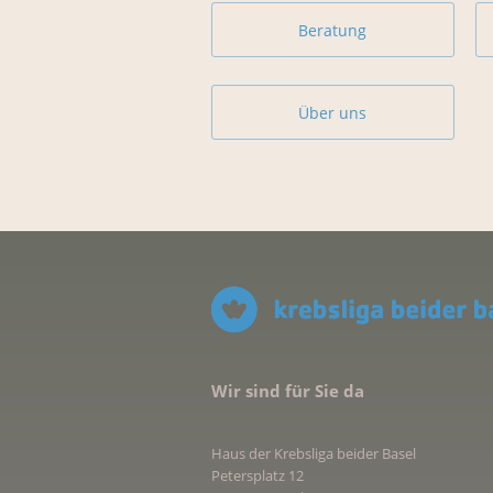
Beratung
Über uns
Wir sind für Sie da
Haus der Krebsliga beider Basel
Petersplatz 12