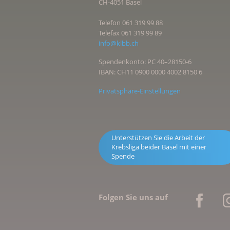
CH-4051 Basel
Telefon 061 319 99 88
Telefax 061 319 99 89
info@klbb.ch
Spendenkonto: PC 40–28150-6
IBAN: CH11 0900 0000 4002 8150 6
Privatsphäre-Einstellungen
Unterstützen Sie die Arbeit der
Krebsliga beider Basel mit einer
Spende
Folgen Sie uns auf