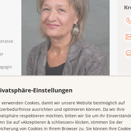
Kr
strasse
er
agogin
n sind
Simone Farronato
über
ivatsphäre-Einstellungen
 verwenden Cookies, damit wir unsere Website bestmöglich auf
zerbedürfnisse ausrichten und optimieren können. Da wir Ihre
vatsphäre respektieren möchten, bitten wir Sie um ihr Einverständn
n Sie auf «Akzeptieren & schliessen» klicken, stimmen Sie der
icherung von Cookies in Ihrem Browser zu. Sie können Ihre Cookie