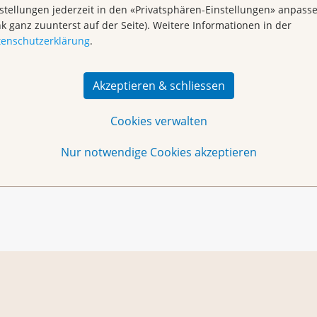
stellungen jederzeit in den «Privatsphären-Einstellungen» anpass
nk ganz zuunterst auf der Seite). Weitere Informationen in der
tenschutzerklärung
.
Akzeptieren & schliessen
Cookies verwalten
Dot-Painting
Nur notwendige Cookies akzeptieren