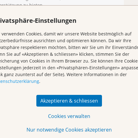
erstützung zu bieten.
Kr
ivatsphäre-Einstellungen
.com
)
 verwenden Cookies, damit wir unsere Website bestmöglich auf
zerbedürfnisse ausrichten und optimieren können. Da wir Ihre
vatsphäre respektieren möchten, bitten wir Sie um ihr Einverständn
n Sie auf «Akzeptieren & schliessen» klicken, stimmen Sie der
icherung von Cookies in Ihrem Browser zu. Sie können Ihre Cookie
stellungen jederzeit in den «Privatsphären-Einstellungen» anpass
nk ganz zuunterst auf der Seite). Weitere Informationen in der
tenschutzerklärung
.
Akzeptieren & schliessen
Cookies verwalten
Nur notwendige Cookies akzeptieren
Begegnungszentrum &
Vorsorge & Forschung
Kursagenda