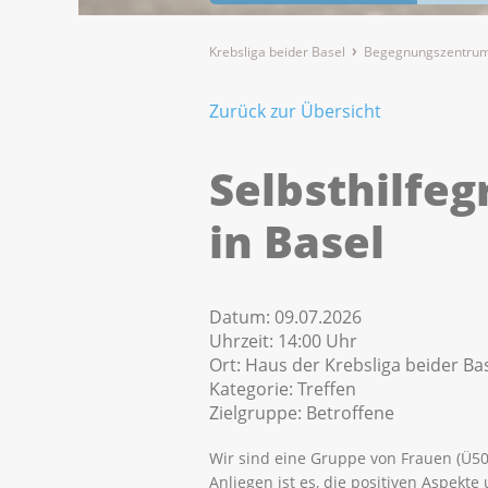
Krebsliga beider Basel
Begegnungszentrum
Zurück zur Übersicht
Selbsthilfe
in Basel
Datum:
09.07.2026
Uhrzeit:
14:00 Uhr
Ort:
Haus der Krebsliga beider Bas
Kategorie:
Treffen
Zielgruppe:
Betroffene
Wir sind eine Gruppe von Frauen (Ü50
Anliegen ist es, die positiven Aspekte