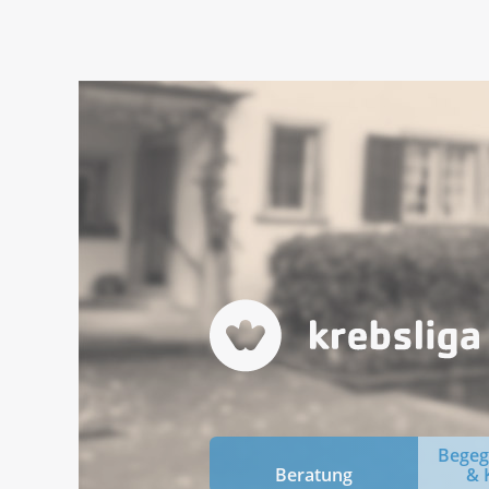
Bege
Beratung
& 