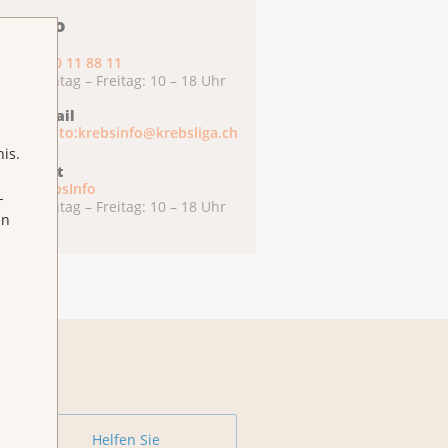
ebsInfo
0800 11 88 11
Montag – Freitag: 10 – 18 Uhr
E-Mail
mailto:krebsinfo@krebsliga.ch
is.
Chat
KrebsInfo
-
Montag – Freitag: 10 – 18 Uhr
en
Helfen Sie