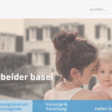
gnungszentrum
Vorsorge &
Kursagenda
Forschung
Helfen Si