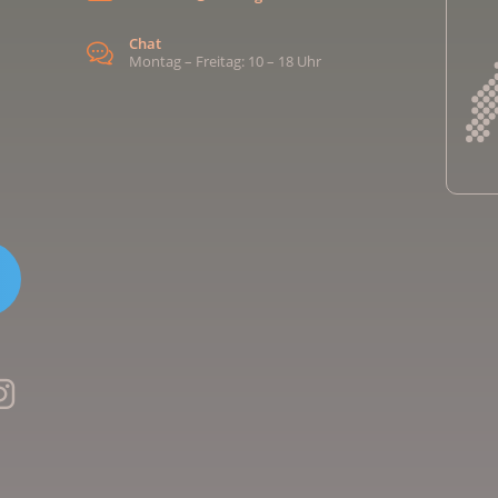
Chat
Montag – Freitag: 10 – 18 Uhr
Kreb
Kreb
Kreb
Kreb
Ligu
Kre
Ligu
Ligu
Kreb