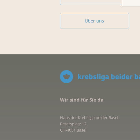
Über uns
Wir sind für Sie da
Haus der Krebsliga beider Basel
Petersplatz 12
CH-4051 Basel