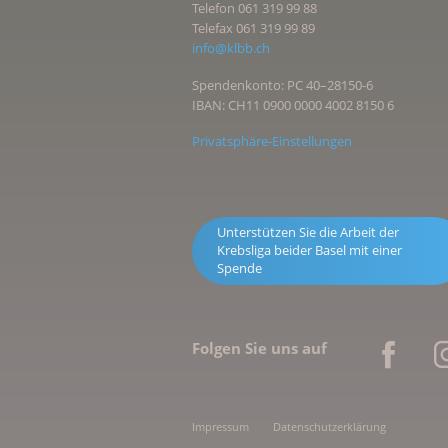
Telefon 061 319 99 88
Telefax 061 319 99 89
info@klbb.ch
Spendenkonto: PC 40–28150-6
IBAN: CH11 0900 0000 4002 8150 6
Privatsphäre-Einstellungen
Unterstützen Sie die Arbeit der
Krebsliga beider Basel mit einer
Spende
Folgen Sie uns auf
Impressum
Datenschutzerklärung