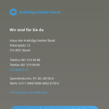
Wir sind für Sie da
Haus der Krebsliga beider Basel
Petersplatz 12
CH-4051 Basel
Telefon 061 319 99 88
Telefax 061 319 99 89
info@klbb.ch
Spendenkonto: PC 40–28150-6
IBAN: CH11 0900 0000 4002 8150 6
Privatsphäre-Einstellungen