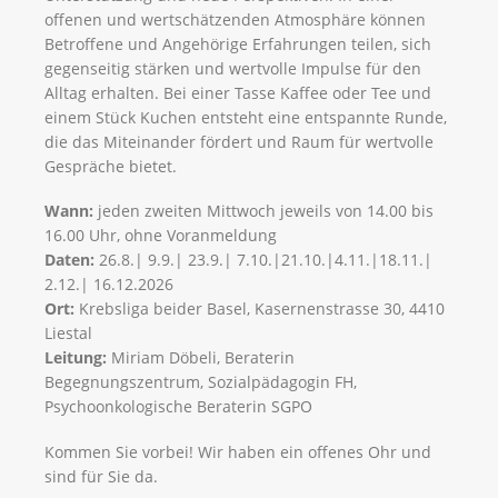
offenen und wertschätzenden Atmosphäre können
Betroffene und Angehörige Erfahrungen teilen, sich
gegenseitig stärken und wertvolle Impulse für den
Alltag erhalten. Bei einer Tasse Kaffee oder Tee und
einem Stück Kuchen entsteht eine entspannte Runde,
die das Miteinander fördert und Raum für wertvolle
Gespräche bietet.
Wann:
jeden zweiten Mittwoch jeweils von 14.00 bis
16.00 Uhr, ohne Voranmeldung
Daten:
26.8.| 9.9.| 23.9.| 7.10.|21.10.|4.11.|​​​​​​​18.11.|​​​​​​​
2.12.| 16.12.2026​​​​​​​
Ort:
Krebsliga beider Basel, Kasernenstrasse 30, 4410
Liestal
Leitung:
Miriam Döbeli, Beraterin
Begegnungszentrum, Sozialpädagogin FH,
Psychoonkologische Beraterin SGPO
Kommen Sie vorbei! Wir haben ein offenes Ohr und
sind für Sie da.