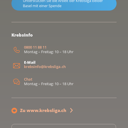
Unterstützen Sie die Arbeit der Krebsliga beider
Basel mit einer Spende
KrebsInfo
0800 11 88 11
Montag – Freitag: 10 – 18 Uhr
E-Mail
krebsinfo@krebsliga.ch
Chat
Montag – Freitag: 10 – 18 Uhr
Zu www.krebsliga.ch