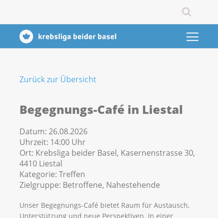
Zurück zur Übersicht
Begegnungs-Café in Liestal
Datum:
26.08.2026
Uhrzeit:
14:00 Uhr
Ort:
Krebsliga beider Basel, Kasernenstrasse 30,
4410 Liestal
Kategorie:
Treffen
Zielgruppe:
Betroffene, Nahestehende
Unser Begegnungs-Café bietet Raum für Austausch,
Unterstützung und neue Perspektiven. In einer