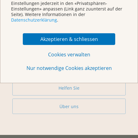
Einstellungen jederzeit in den «Privatsphären-
Einstellungen» anpassen (Link ganz zuunterst auf der
Weitere Themen
Seite). Weitere Informationen in der
Datenschutzerklärung
.
Beratung
Akzeptieren & schliessen
Begegnungszentrum & Kursagenda
Cookies verwalten
Nur notwendige Cookies akzeptieren
Vorsorge & Forschung
Helfen Sie
Über uns