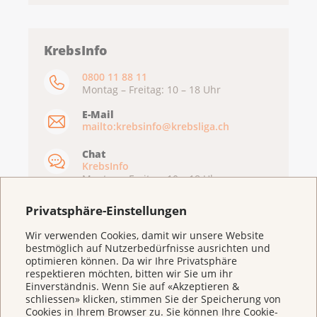
KrebsInfo
0800 11 88 11
Montag – Freitag: 10 – 18 Uhr
E-Mail
mailto:krebsinfo@krebsliga.ch
Chat
KrebsInfo
Montag – Freitag: 10 – 18 Uhr
Privatsphäre-Einstellungen
Wir verwenden Cookies, damit wir unsere Website
bestmöglich auf Nutzerbedürfnisse ausrichten und
optimieren können. Da wir Ihre Privatsphäre
respektieren möchten, bitten wir Sie um ihr
Einverständnis. Wenn Sie auf «Akzeptieren &
schliessen» klicken, stimmen Sie der Speicherung von
Cookies in Ihrem Browser zu. Sie können Ihre Cookie-