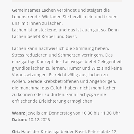
Gemeinsames Lachen verbindet und steigert die
Lebensfreude. Wir laden Sie herzlich ein und freuen
uns, mit Ihnen zu lachen.
Lachen ist ansteckend, und das ist auch gut so. Denn
Lachen belebt Körper und Geist.
Lachen kann nachweislich die Stimmung heben,
Stress reduzieren und Schmerzen verringern. Das
einzigartige Konzept des Lachyogas bietet Gelegenheit
grundlos lachen zu lernen. Humor und Witz sind keine
Voraussetzungen. Es reicht völlig aus, lachen zu
wollen. Gerade Krebsbetroffenen und Angehörigen,
die manchmal das Gefühl haben, nicht mehr lachen
zu können oder zu dürfen, kann Lachyoga eine
erfrischende Erleichterung ermöglichen.
Wann:
jeweils am Donnerstag von 10.30 bis 11.30 Uhr
Datum:
10.12.2026
Ort:
Haus der Krebsliga beider Basel, Petersplatz 12,