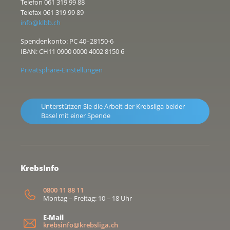
Telefon 061 319 99 88
Telefax 061 319 99 89
info@klbb.ch
Spendenkonto: PC 40–28150-6
IBAN: CH11 0900 0000 4002 8150 6
Privatsphäre-Einstellungen
Unterstützen Sie die Arbeit der Krebsliga beider
Basel mit einer Spende
KrebsInfo
0800 11 88 11
Montag – Freitag: 10 – 18 Uhr
E-Mail
krebsinfo@krebsliga.ch