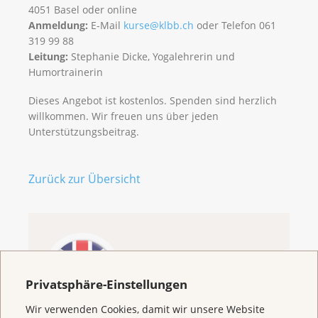
4051 Basel oder online
Anmeldung:
E-Mail
kurse@klbb.ch
oder Telefon 061
319 99 88
Leitung:
Stephanie Dicke, Yogalehrerin und
Humortrainerin
Dieses Angebot ist kostenlos. Spenden sind herzlich
willkommen. Wir freuen uns über jeden
Unterstützungsbeitrag.
Zurück zur Übersicht
Welcome to the
Cancer League
Privatsphäre-Einstellungen
Basel
Wir verwenden Cookies, damit wir unsere Website