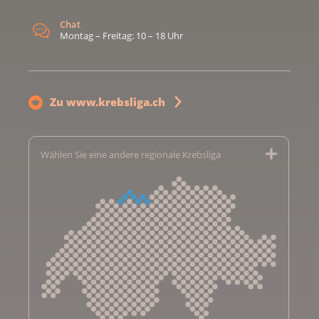
Chat
Montag – Freitag: 10 – 18 Uhr
Zu www.krebsliga.ch
Wählen Sie eine andere regionale Krebsliga