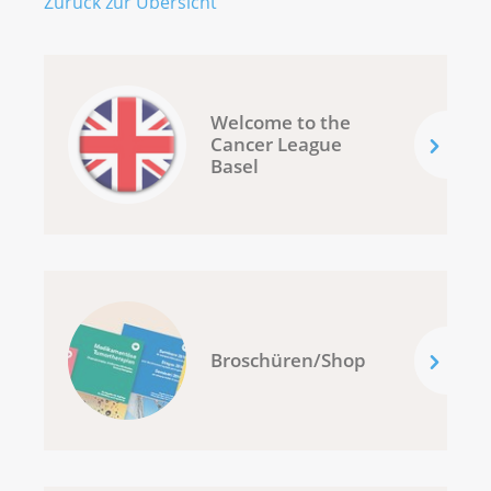
Zurück zur Übersicht
Welcome to the
Cancer League
Basel
Broschüren/Shop