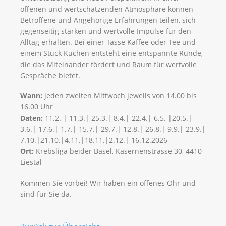
offenen und wertschätzenden Atmosphäre können
Betroffene und Angehörige Erfahrungen teilen, sich
gegenseitig stärken und wertvolle Impulse für den
Alltag erhalten. Bei einer Tasse Kaffee oder Tee und
einem Stück Kuchen entsteht eine entspannte Runde,
die das Miteinander fördert und Raum für wertvolle
Gespräche bietet.
Wann:
jeden zweiten Mittwoch jeweils von 14.00 bis
16.00 Uhr
Daten:
11.2. | 11.3.| 25.3.| 8.4.| 22.4.| 6.5. |20.5.|
3.6.| 17.6.| 1.7.| 15.7.|​​​​​​​ 29.7.|​​​​​​​ 12.8.|​​​​​​​ 26.8.| 9.9.| 23.9.|​​​​​​​
7.10.|21.10.|​​​​​​​4.11.|​​​​​​​18.11.|​​​​​​​2.12.| 16.12.2026​​​​​​​
Ort:
Krebsliga beider Basel, Kasernenstrasse 30, 4410
Liestal
Kommen Sie vorbei! Wir haben ein offenes Ohr und
sind für Sie da.