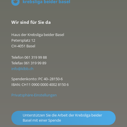
Wir sind für Sie da
Haus der Krebsliga beider Basel
Petersplatz 12
CH-4051 Basel
Telefon 061 319 99 88
Telefax 061 319 99 89
info@klbb.ch
Spendenkonto: PC 40–28150-6
IBAN: CH11 0900 0000 4002 8150 6
Privatsphäre-Einstellungen
Unterstützen Sie die Arbeit der Krebsliga beider
Basel mit einer Spende