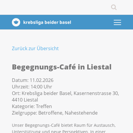
Zurück zur Übersicht
Begegnungs-Café in Liestal
Datum:
11.02.2026
Uhrzeit:
14:00 Uhr
Ort:
Krebsliga beider Basel, Kasernenstrasse 30,
4410 Liestal
Kategorie:
Treffen
Zielgruppe:
Betroffene, Nahestehende
Unser Begegnungs-Café bietet Raum für Austausch,
Unterstützung und neue Perspektiven. In einer