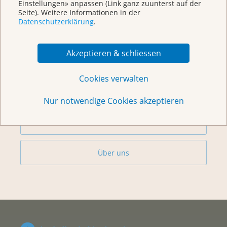
Einstellungen» anpassen (Link ganz zuunterst auf der
Seite). Weitere Informationen in der
Datenschutzerklärung
.
Beratung
Akzeptieren & schliessen
Begegnungszentrum & Kursagenda
Cookies verwalten
Vorsorge & Forschung
Nur notwendige Cookies akzeptieren
Helfen Sie
Über uns