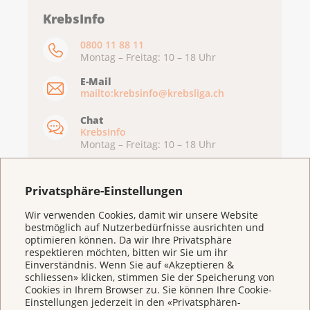
KrebsInfo
0800 11 88 11
Montag – Freitag: 10 – 18 Uhr
E-Mail
mailto:krebsinfo@krebsliga.ch
Chat
KrebsInfo
Montag – Freitag: 10 – 18 Uhr
Privatsphäre-Einstellungen
Wir verwenden Cookies, damit wir unsere Website
bestmöglich auf Nutzerbedürfnisse ausrichten und
optimieren können. Da wir Ihre Privatsphäre
respektieren möchten, bitten wir Sie um ihr
Einverständnis. Wenn Sie auf «Akzeptieren &
schliessen» klicken, stimmen Sie der Speicherung von
Cookies in Ihrem Browser zu. Sie können Ihre Cookie-
Einstellungen jederzeit in den «Privatsphären-
Weitere Themen