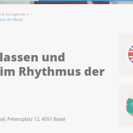
 & Kursagenda
mus der Musik
slassen und
 im Rhythmus der
el, Petersplatz 12, 4051 Basel