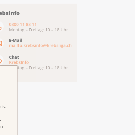
ebsInfo
0800 11 88 11
Montag – Freitag: 10 – 18 Uhr
E-Mail
mailto:krebsinfo@krebsliga.ch
Chat
KrebsInfo
Montag – Freitag: 10 – 18 Uhr
is.
-
en