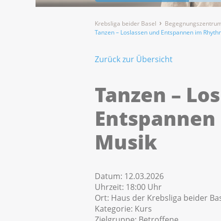
Krebsliga beider Basel
Begegnungszentrum
Tanzen – Loslassen und Entspannen im Rhyth
Zurück zur Übersicht
Tanzen – Lo
Entspannen
Musik
Datum:
12.03.2026
Uhrzeit:
18:00 Uhr
Ort:
Haus der Krebsliga beider Bas
Kategorie:
Kurs
Zielgruppe:
Betroffene