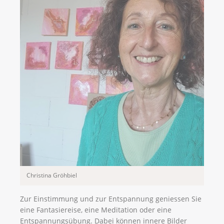
Christina Gröhbiel
Zur Einstimmung und zur Entspannung geniessen Sie
eine Fantasiereise, eine Meditation oder eine
Entspannungsübung. Dabei können innere Bilder