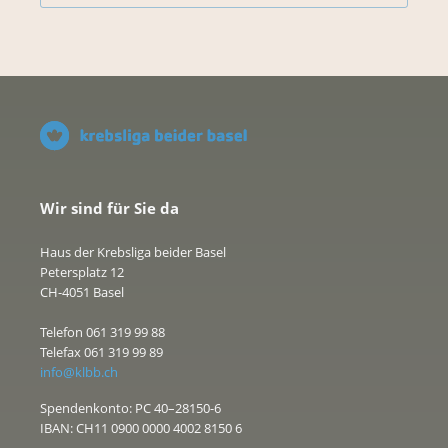
Wir sind für Sie da
Haus der Krebsliga beider Basel
Petersplatz 12
CH-4051 Basel
Telefon 061 319 99 88
Telefax 061 319 99 89
info@klbb.ch
Spendenkonto: PC 40–28150-6
IBAN: CH11 0900 0000 4002 8150 6