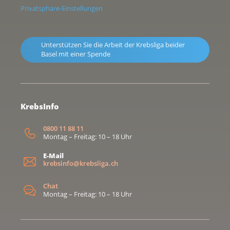
Privatsphäre-Einstellungen
Unterstützen Sie die Arbeit der Krebsliga beider
Basel mit einer Spende
KrebsInfo
0800 11 88 11
Montag – Freitag: 10 – 18 Uhr
E-Mail
krebsinfo@krebsliga.ch
Chat
Montag – Freitag: 10 – 18 Uhr