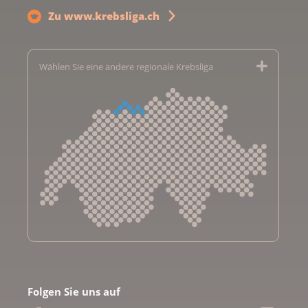
Zu www.krebsliga.ch
Wählen Sie eine andere regionale Krebsliga
Krebsliga Aargau
Krebsliga beider Basel
Folgen Sie uns auf
Krebsliga Bern