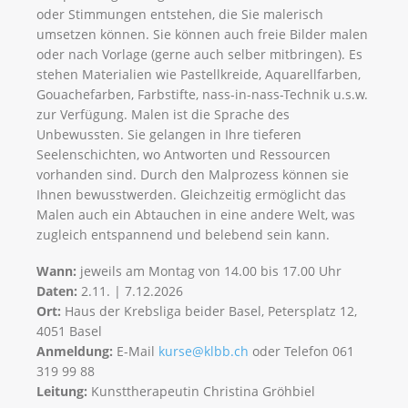
oder Stimmungen entstehen, die Sie malerisch
umsetzen können. Sie können auch freie Bilder malen
oder nach Vorlage (gerne auch selber mitbringen). Es
stehen Materialien wie Pastellkreide, Aquarellfarben,
Gouachefarben, Farbstifte, nass-in-nass-Technik u.s.w.
zur Verfügung. Malen ist die Sprache des
Unbewussten. Sie gelangen in Ihre tieferen
Seelenschichten, wo Antworten und Ressourcen
vorhanden sind. Durch den Malprozess können sie
Ihnen bewusstwerden. Gleichzeitig ermöglicht das
Malen auch ein Abtauchen in eine andere Welt, was
zugleich entspannend und belebend sein kann.
Wann:
jeweils am Montag von 14.00 bis 17.00 Uhr
Daten:
2.11. | 7.12.2026
Ort:
Haus der Krebsliga beider Basel, Petersplatz 12,
4051 Basel
Anmeldung:
E-Mail
kurse@klbb.ch
oder Telefon 061
319 99 88
Leitung:
Kunsttherapeutin Christina Gröhbiel