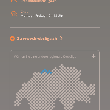
krebsinfo@krebsliga.ch
Chat
Montag – Freitag: 10 – 18 Uhr
Zu www.krebsliga.ch
Wählen Sie eine andere regionale Krebsliga