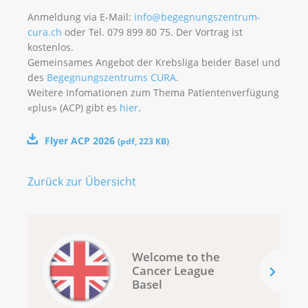
Anmeldung via E-Mail:
info@begegnungszentrum-
cura.ch
oder Tel. 079 899 80 75. Der Vortrag ist
kostenlos.
Gemeinsames Angebot der Krebsliga beider Basel und
des
Begegnungszentrums CURA
.
Weitere Infomationen zum Thema Patientenverfügung
«plus» (ACP) gibt es
hier
.
Flyer ACP 2026
(
pdf
,
223 KB
)
Zurück zur Übersicht
Welcome to the
Cancer League
Basel