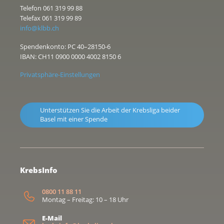
Telefon 061 319 99 88
Telefax 061 319 99 89
info@klbb.ch
Spendenkonto: PC 40–28150-6
IBAN: CH11 0900 0000 4002 8150 6
Privatsphäre-Einstellungen
Unterstützen Sie die Arbeit der Krebsliga beider
Basel mit einer Spende
KrebsInfo
0800 11 88 11
Montag – Freitag: 10 – 18 Uhr
E-Mail