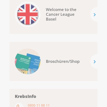
Welcome to the
Cancer League
Basel
Broschüren/Shop
KrebsInfo
0800 11 88 11