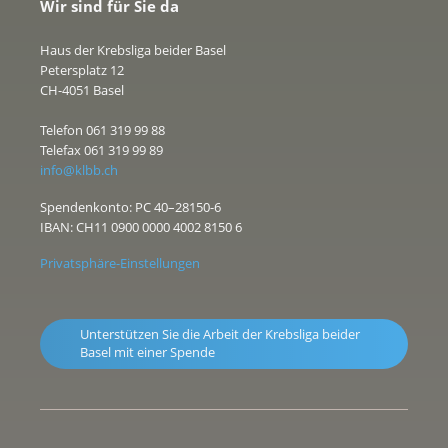
Wir sind für Sie da
Haus der Krebsliga beider Basel
Petersplatz 12
CH-4051 Basel
Telefon 061 319 99 88
Telefax 061 319 99 89
info@klbb.ch
Spendenkonto: PC 40–28150-6
IBAN: CH11 0900 0000 4002 8150 6
Privatsphäre-Einstellungen
Unterstützen Sie die Arbeit der Krebsliga beider
Basel mit einer Spende