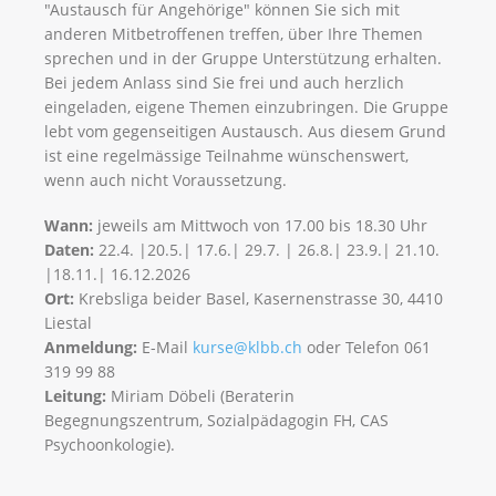
"Austausch für Angehörige" können Sie sich mit
anderen Mitbetroffenen treffen, über Ihre Themen
sprechen und in der Gruppe Unterstützung erhalten.
Bei jedem Anlass sind Sie frei und auch herzlich
eingeladen, eigene Themen einzubringen. Die Gruppe
lebt vom gegenseitigen Austausch. Aus diesem Grund
ist eine regelmässige Teilnahme wünschenswert,
wenn auch nicht Voraussetzung.
Wann:
jeweils am Mittwoch von 17.00 bis 18.30 Uhr
Daten:
22.4. |20.5.| 17.6.| 29.7. | 26.8.| 23.9.| 21.10.
|18.11.| 16.12.2026
Ort:
Krebsliga beider Basel, Kasernenstrasse 30, 4410
Liestal
Anmeldung:
E-Mail
kurse@klbb.ch
oder Telefon 061
319 99 88
Leitung:
Miriam Döbeli (Beraterin
Begegnungszentrum, Sozialpädagogin FH, CAS
Psychoonkologie).