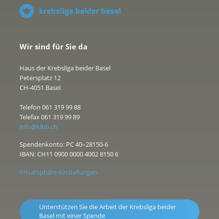
Wir sind für Sie da
Haus der Krebsliga beider Basel
Petersplatz 12
CH-4051 Basel
Telefon 061 319 99 88
Telefax 061 319 99 89
info@klbb.ch
Spendenkonto: PC 40–28150-6
IBAN: CH11 0900 0000 4002 8150 6
Privatsphäre-Einstellungen
Unterstützen Sie die Arbeit der Krebsliga beider
Basel mit einer Spende