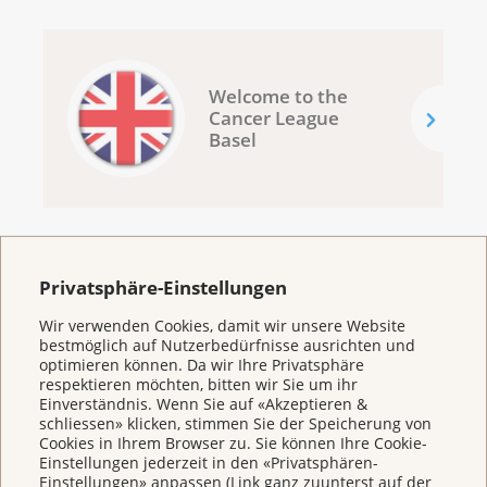
Welcome to the
Cancer League
Basel
Privatsphäre-Einstellungen
Wir verwenden Cookies, damit wir unsere Website
Broschüren/Shop
bestmöglich auf Nutzerbedürfnisse ausrichten und
optimieren können. Da wir Ihre Privatsphäre
respektieren möchten, bitten wir Sie um ihr
Einverständnis. Wenn Sie auf «Akzeptieren &
schliessen» klicken, stimmen Sie der Speicherung von
Cookies in Ihrem Browser zu. Sie können Ihre Cookie-
Einstellungen jederzeit in den «Privatsphären-
Einstellungen» anpassen (Link ganz zuunterst auf der