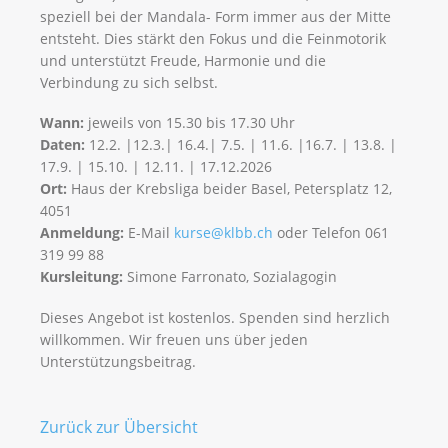
speziell bei der Mandala- Form immer aus der Mitte
entsteht. Dies stärkt den Fokus und die Feinmotorik
und unterstützt Freude, Harmonie und die
Verbindung zu sich selbst.
Wann:
jeweils von 15.30 bis 17.30 Uhr
Daten:
12.2. |12.3.| 16.4.| 7.5. | 11.6. |16.7. | 13.8. |
17.9. | 15.10. | 12.11. | 17.12.2026
Ort:
Haus der Krebsliga beider Basel, Petersplatz 12,
4051
Anmeldung:
E-Mail
kurse@klbb.ch
oder Telefon 061
319 99 88
Kursleitung:
Simone Farronato, Sozialagogin
Dieses Angebot ist kostenlos. Spenden sind herzlich
willkommen. Wir freuen uns über jeden
Unterstützungsbeitrag.
Zurück zur Übersicht