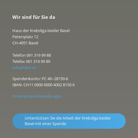
Wir sind für Sie da
Haus der Krebsliga beider Basel
Petersplatz 12
CH-4051 Basel
Telefon 061 319 99 88
Telefax 061 319 99 89
info@klbb.ch
Spendenkonto: PC 40–28150-6
IBAN: CH11 0900 0000 4002 8150 6
Privatsphäre-Einstellungen
Unterstützen Sie die Arbeit der Krebsliga beider
Basel mit einer Spende