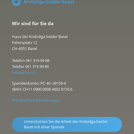
Wir sind für Sie da
Haus der Krebsliga beider Basel
Petersplatz 12
CH-4051 Basel
Telefon 061 319 99 88
Telefax 061 319 99 89
info@klbb.ch
Spendenkonto: PC 40–28150-6
IBAN: CH11 0900 0000 4002 8150 6
Privatsphäre-Einstellungen
Unterstützen Sie die Arbeit der Krebsliga beider
Basel mit einer Spende