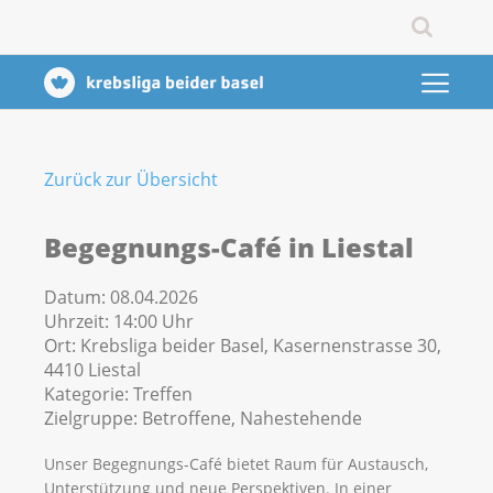
Zurück zur Übersicht
Begegnungs-Café in Liestal
Datum:
08.04.2026
Uhrzeit:
14:00 Uhr
Ort:
Krebsliga beider Basel, Kasernenstrasse 30,
4410 Liestal
Kategorie:
Treffen
Zielgruppe:
Betroffene, Nahestehende
Unser Begegnungs-Café bietet Raum für Austausch,
Unterstützung und neue Perspektiven. In einer