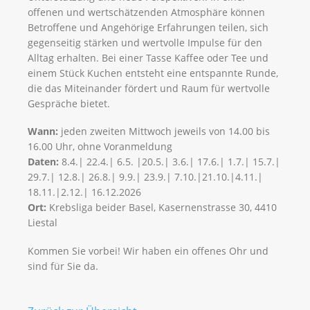
offenen und wertschätzenden Atmosphäre können
Betroffene und Angehörige Erfahrungen teilen, sich
gegenseitig stärken und wertvolle Impulse für den
Alltag erhalten. Bei einer Tasse Kaffee oder Tee und
einem Stück Kuchen entsteht eine entspannte Runde,
die das Miteinander fördert und Raum für wertvolle
Gespräche bietet.
Wann:
jeden zweiten Mittwoch jeweils von 14.00 bis
16.00 Uhr, ohne Voranmeldung
Daten:
8.4.| 22.4.| 6.5. |20.5.| 3.6.| 17.6.| 1.7.| 15.7.|
29.7.| 12.8.| 26.8.| 9.9.| 23.9.|​​​​​​​ 7.10.|21.10.|​​​​​​​4.11.|​​​​​​​
18.11.|​​​​​​​2.12.| 16.12.2026​​​​​​​
Ort:
Krebsliga beider Basel, Kasernenstrasse 30, 4410
Liestal
Kommen Sie vorbei! Wir haben ein offenes Ohr und
sind für Sie da.