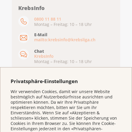
KrebsInfo
0800 11 88 11
Montag – Freitag: 10 – 18 Uhr
E-Mail
mailto:krebsinfo@krebsliga.ch
Chat
KrebsInfo
Montag – Freitag: 10 – 18 Uhr
Privatsphäre-Einstellungen
Wir verwenden Cookies, damit wir unsere Website
bestmöglich auf Nutzerbedürfnisse ausrichten und
optimieren können. Da wir Ihre Privatsphäre
respektieren möchten, bitten wir Sie um ihr
Einverständnis. Wenn Sie auf «Akzeptieren &
schliessen» klicken, stimmen Sie der Speicherung von
Cookies in Ihrem Browser zu. Sie können Ihre Cookie-
Einstellungen jederzeit in den «Privatsphären-
Weitere Themen