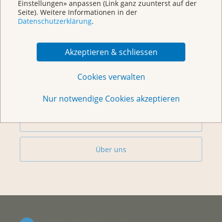
Einstellungen» anpassen (Link ganz zuunterst auf der
Seite). Weitere Informationen in der
Datenschutzerklärung
.
Beratung
Akzeptieren & schliessen
Begegnungszentrum & Kursagenda
Cookies verwalten
Vorsorge & Forschung
Nur notwendige Cookies akzeptieren
Helfen Sie
Über uns