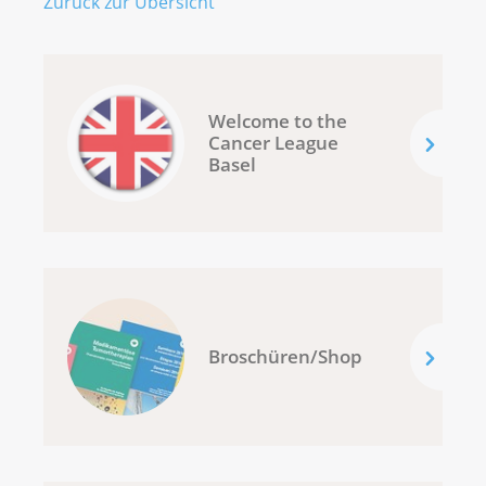
Zurück zur Übersicht
Welcome to the
Cancer League
Basel
Broschüren/Shop