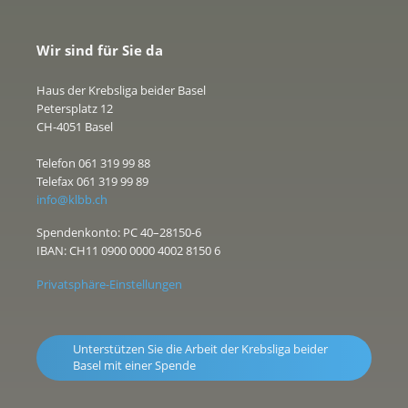
Wir sind für Sie da
Haus der Krebsliga beider Basel
Petersplatz 12
CH-4051 Basel
Telefon 061 319 99 88
Telefax 061 319 99 89
info@klbb.ch
Spendenkonto: PC 40–28150-6
IBAN: CH11 0900 0000 4002 8150 6
Privatsphäre-Einstellungen
Unterstützen Sie die Arbeit der Krebsliga beider
Basel mit einer Spende