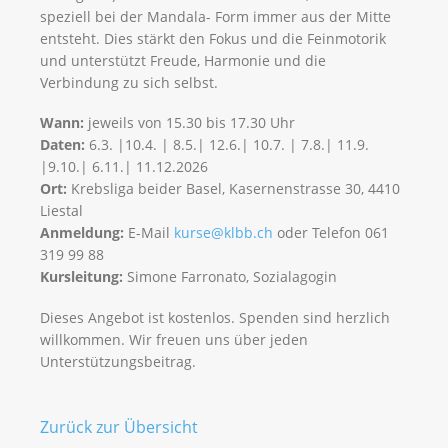
speziell bei der Mandala- Form immer aus der Mitte
entsteht. Dies stärkt den Fokus und die Feinmotorik
und unterstützt Freude, Harmonie und die
Verbindung zu sich selbst.
Wann:
jeweils von 15.30 bis 17.30 Uhr
Daten:
6.3. |10.4. | 8.5.| 12.6.| 10.7. | 7.8.| 11.9.
|9.10.| 6.11.| 11.12.2026
Ort:
Krebsliga beider Basel, Kasernenstrasse 30, 4410
Liestal
Anmeldung:
E-Mail
kurse@klbb.ch
oder Telefon 061
319 99 88
Kursleitung:
Simone Farronato, Sozialagogin
Dieses Angebot ist kostenlos. Spenden sind herzlich
willkommen. Wir freuen uns über jeden
Unterstützungsbeitrag.
Zurück zur Übersicht