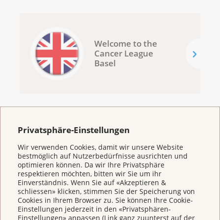
Welcome to the
Cancer League
Basel
Privatsphäre-Einstellungen
Wir verwenden Cookies, damit wir unsere Website
Broschüren/Shop
bestmöglich auf Nutzerbedürfnisse ausrichten und
optimieren können. Da wir Ihre Privatsphäre
respektieren möchten, bitten wir Sie um ihr
Einverständnis. Wenn Sie auf «Akzeptieren &
schliessen» klicken, stimmen Sie der Speicherung von
Cookies in Ihrem Browser zu. Sie können Ihre Cookie-
Einstellungen jederzeit in den «Privatsphären-
Einstellungen» anpassen (Link ganz zuunterst auf der