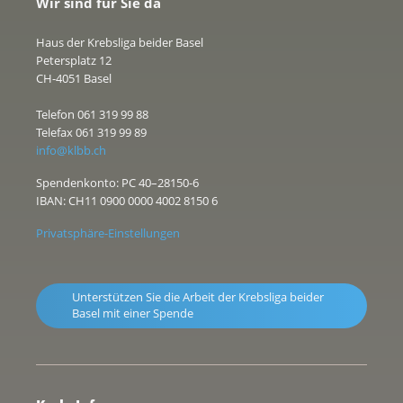
Wir sind für Sie da
Haus der Krebsliga beider Basel
Petersplatz 12
CH-4051 Basel
Telefon 061 319 99 88
Telefax 061 319 99 89
info@klbb.ch
Spendenkonto: PC 40–28150-6
IBAN: CH11 0900 0000 4002 8150 6
Privatsphäre-Einstellungen
Unterstützen Sie die Arbeit der Krebsliga beider
Basel mit einer Spende