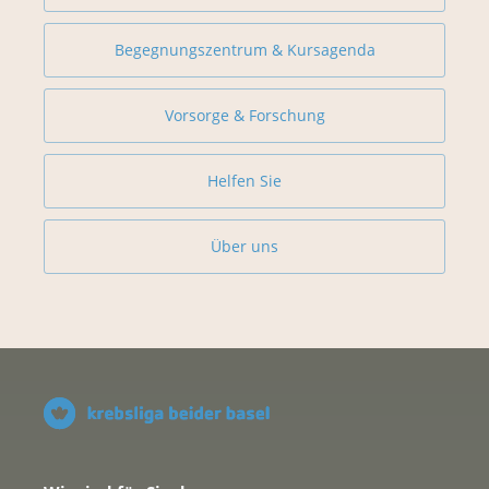
Begegnungszentrum & Kursagenda
Vorsorge & Forschung
Helfen Sie
Über uns