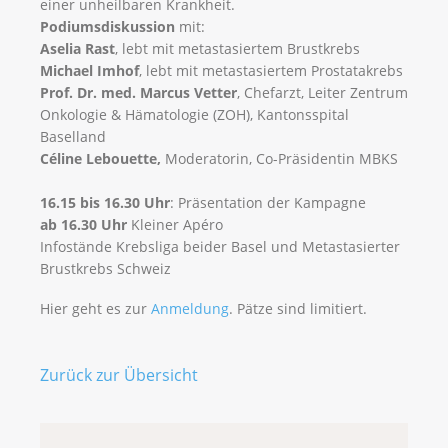
einer unheilbaren Krankheit.
Podiumsdiskussion
mit:
Aselia Rast
, lebt mit metastasiertem Brustkrebs
Michael Imhof
, lebt mit metastasiertem Prostatakrebs
Prof. Dr. med. Marcus Vetter
, Chefarzt, Leiter Zentrum
Onkologie & Hämatologie (ZOH), Kantonsspital
Baselland
Céline Lebouette,
Moderatorin, Co-Präsidentin MBKS
16.15 bis 16.30 Uhr
: Präsentation der Kampagne
ab 16.30 Uhr
Kleiner Apéro
Infostände Krebsliga beider Basel und Metastasierter
Brustkrebs Schweiz
Hier geht es zur
Anmeldung
. Pätze sind limitiert.
Zurück zur Übersicht