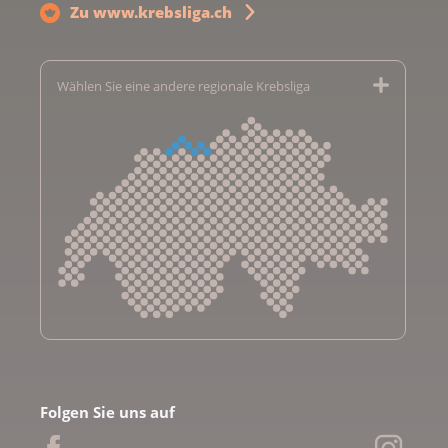
Zu www.krebsliga.ch
Wählen Sie eine andere regionale Krebsliga
Krebsliga Aargau
Krebsliga beider Basel
Folgen Sie uns auf
Krebsliga Bern
Krebsliga Freiburg