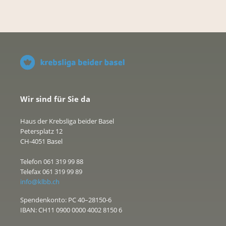
Wir sind für Sie da
Haus der Krebsliga beider Basel
Petersplatz 12
CH-4051 Basel
Telefon 061 319 99 88
Telefax 061 319 99 89
info@klbb.ch
Spendenkonto: PC 40–28150-6
IBAN: CH11 0900 0000 4002 8150 6