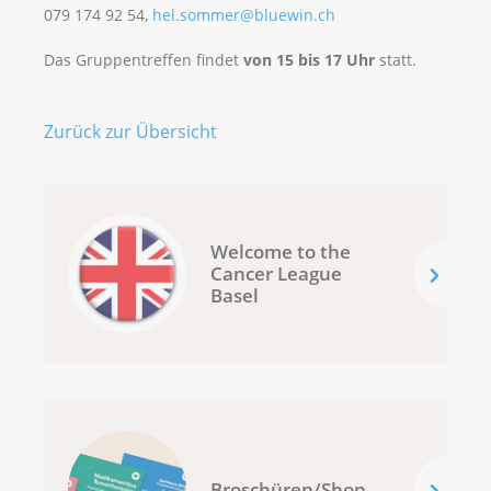
079 174 92 54,
hel.sommer@bluewin.ch
Das Gruppentreffen findet
von 15 bis 17 Uhr
statt.
Zurück zur Übersicht
Welcome to the
Cancer League
Basel
Broschüren/Shop