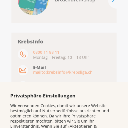
KrebsInfo
0800 11 88 11
Montag – Freitag: 10 – 18 Uhr
E-Mail
mailto:krebsinfo@krebsliga.ch
Chat
KrebsInfo
Montag – Freitag: 10 – 18 Uhr
Privatsphäre-Einstellungen
Wir verwenden Cookies, damit wir unsere Website
bestmöglich auf Nutzerbedürfnisse ausrichten und
optimieren können. Da wir Ihre Privatsphäre
respektieren möchten, bitten wir Sie um ihr
Einverständnis. Wenn Sie auf «Akzeptieren &