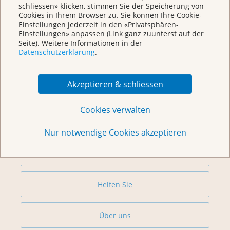
schliessen» klicken, stimmen Sie der Speicherung von
Cookies in Ihrem Browser zu. Sie können Ihre Cookie-
Einstellungen jederzeit in den «Privatsphären-
Einstellungen» anpassen (Link ganz zuunterst auf der
Seite). Weitere Informationen in der
Datenschutzerklärung
.
Weitere Themen
Akzeptieren & schliessen
Beratung
Cookies verwalten
Begegnungszentrum & Kursagenda
Nur notwendige Cookies akzeptieren
Vorsorge & Forschung
Helfen Sie
Über uns