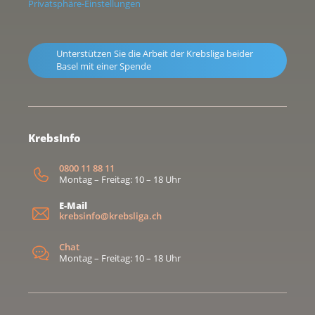
Privatsphäre-Einstellungen
Unterstützen Sie die Arbeit der Krebsliga beider
Basel mit einer Spende
KrebsInfo
0800 11 88 11
Montag – Freitag: 10 – 18 Uhr
E-Mail
krebsinfo@krebsliga.ch
Chat
Montag – Freitag: 10 – 18 Uhr