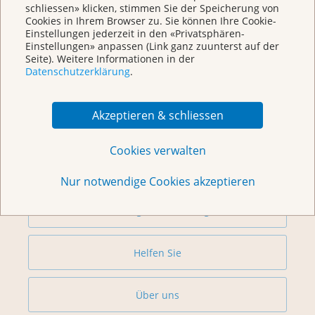
schliessen» klicken, stimmen Sie der Speicherung von
Cookies in Ihrem Browser zu. Sie können Ihre Cookie-
Einstellungen jederzeit in den «Privatsphären-
Einstellungen» anpassen (Link ganz zuunterst auf der
Seite). Weitere Informationen in der
Datenschutzerklärung
.
Weitere Themen
Akzeptieren & schliessen
Beratung
Cookies verwalten
Begegnungszentrum & Kursagenda
Nur notwendige Cookies akzeptieren
Vorsorge & Forschung
Helfen Sie
Über uns