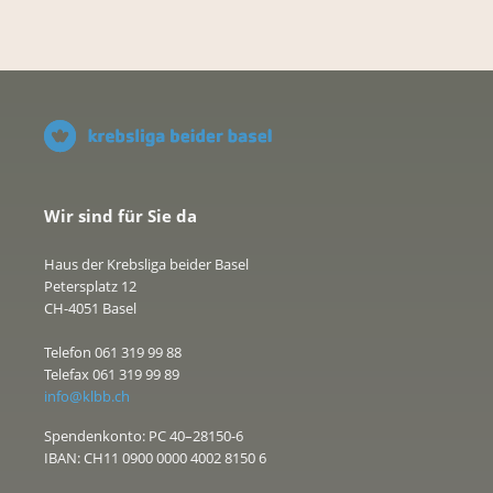
Wir sind für Sie da
Haus der Krebsliga beider Basel
Petersplatz 12
CH-4051 Basel
Telefon 061 319 99 88
Telefax 061 319 99 89
info@klbb.ch
Spendenkonto: PC 40–28150-6
IBAN: CH11 0900 0000 4002 8150 6