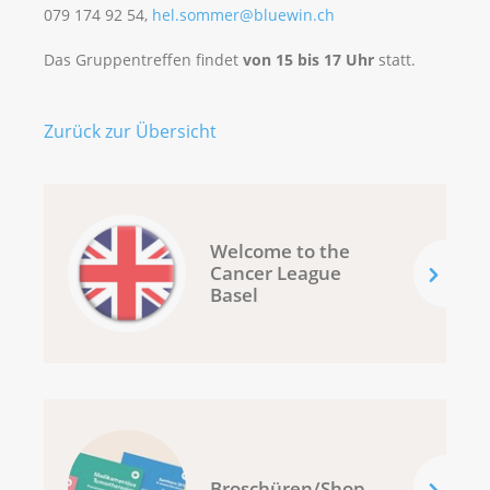
079 174 92 54,
hel.sommer@bluewin.ch
Das Gruppentreffen findet
von 15 bis 17 Uhr
statt.
Zurück zur Übersicht
Welcome to the
Cancer League
Basel
Broschüren/Shop