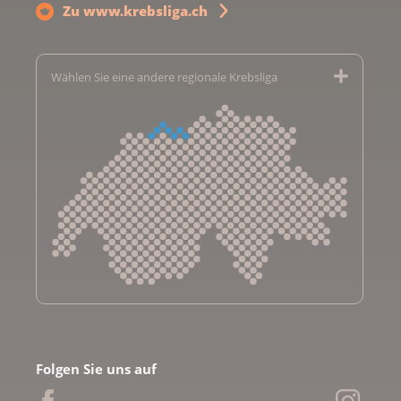
Zu www.krebsliga.ch
Wählen Sie eine andere regionale Krebsliga
Krebsliga Aargau
Krebsliga beider Basel
Folgen Sie uns auf
Krebsliga Bern
Krebsliga Freiburg