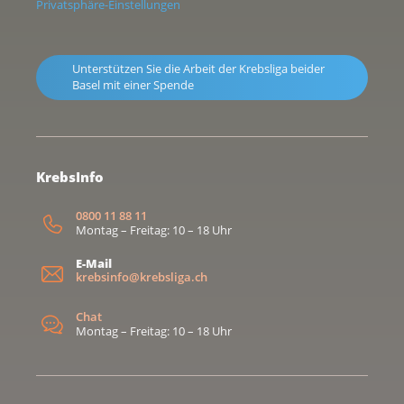
Privatsphäre-Einstellungen
Unterstützen Sie die Arbeit der Krebsliga beider
Basel mit einer Spende
KrebsInfo
0800 11 88 11
Montag – Freitag: 10 – 18 Uhr
E-Mail
krebsinfo@krebsliga.ch
Chat
Montag – Freitag: 10 – 18 Uhr