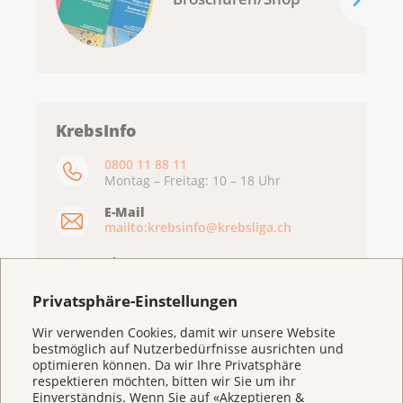
KrebsInfo
0800 11 88 11
Montag – Freitag: 10 – 18 Uhr
E-Mail
mailto:krebsinfo@krebsliga.ch
Chat
KrebsInfo
Montag – Freitag: 10 – 18 Uhr
Privatsphäre-Einstellungen
Wir verwenden Cookies, damit wir unsere Website
bestmöglich auf Nutzerbedürfnisse ausrichten und
optimieren können. Da wir Ihre Privatsphäre
respektieren möchten, bitten wir Sie um ihr
Einverständnis. Wenn Sie auf «Akzeptieren &