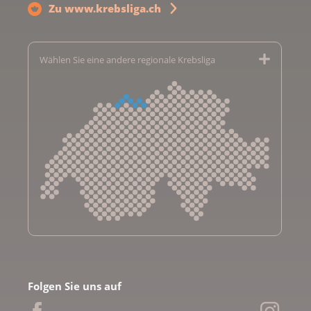
Zu www.krebsliga.ch
Wählen Sie eine andere regionale Krebsliga
Krebsliga Aargau
Krebsliga beider Basel
Folgen Sie uns auf
Krebsliga Bern
Krebsliga Freiburg