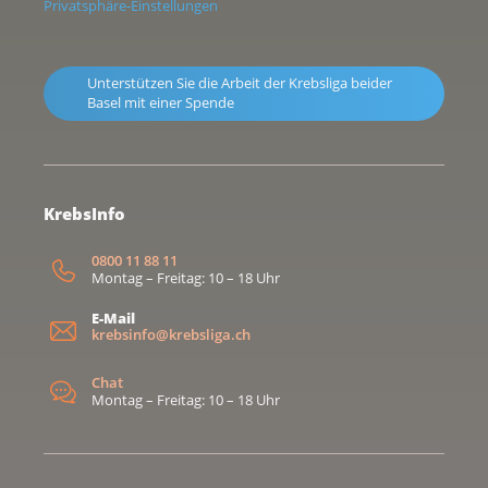
Privatsphäre-Einstellungen
Unterstützen Sie die Arbeit der Krebsliga beider
Basel mit einer Spende
KrebsInfo
0800 11 88 11
Montag – Freitag: 10 – 18 Uhr
E-Mail
krebsinfo@krebsliga.ch
Chat
Montag – Freitag: 10 – 18 Uhr