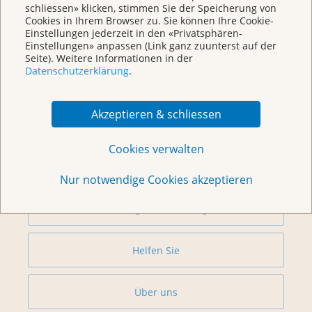
schliessen» klicken, stimmen Sie der Speicherung von
Cookies in Ihrem Browser zu. Sie können Ihre Cookie-
Einstellungen jederzeit in den «Privatsphären-
Einstellungen» anpassen (Link ganz zuunterst auf der
Seite). Weitere Informationen in der
Datenschutzerklärung
.
Weitere Themen
Akzeptieren & schliessen
Beratung
Cookies verwalten
Begegnungszentrum & Kursagenda
Nur notwendige Cookies akzeptieren
Vorsorge & Forschung
Helfen Sie
Über uns