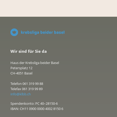
Wir sind für Sie da
Haus der Krebsliga beider Basel
Petersplatz 12
CH-4051 Basel
Telefon 061 319 99 88
Telefax 061 319 99 89
info@klbb.ch
Spendenkonto: PC 40–28150-6
IBAN: CH11 0900 0000 4002 8150 6