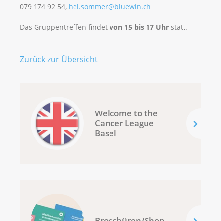
079 174 92 54,
hel.sommer@bluewin.ch
Das Gruppentreffen findet
von 15 bis 17 Uhr
statt.
Zurück zur Übersicht
Welcome to the
Cancer League
Basel
Broschüren/Shop