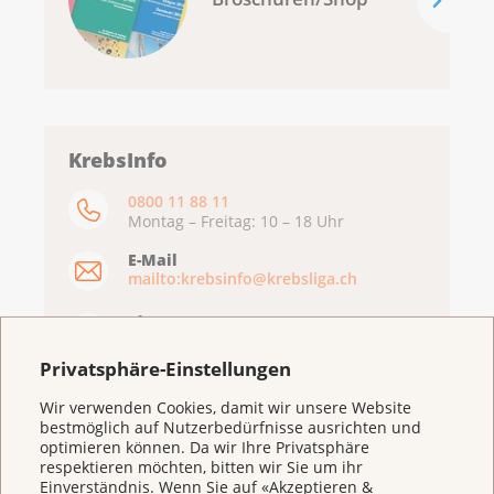
KrebsInfo
0800 11 88 11
Montag – Freitag: 10 – 18 Uhr
E-Mail
mailto:krebsinfo@krebsliga.ch
Chat
KrebsInfo
Montag – Freitag: 10 – 18 Uhr
Privatsphäre-Einstellungen
Wir verwenden Cookies, damit wir unsere Website
bestmöglich auf Nutzerbedürfnisse ausrichten und
optimieren können. Da wir Ihre Privatsphäre
respektieren möchten, bitten wir Sie um ihr
Einverständnis. Wenn Sie auf «Akzeptieren &