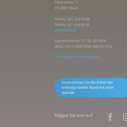
Petersplatz 12
CH-4051 Basel
Telefon 061 319 99 88
Telefax 061 319 99 89
info@klbb.ch
Spendenkonto: PC 40–28150-6
IBAN: CH11 0900 0000 4002 8150 6
Privatsphäre-Einstellungen
Unterstützen Sie die Arbeit der
Krebsliga beider Basel mit einer
Spende
Folgen Sie uns auf