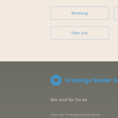
Beratung
Über uns
Wir sind für Sie da
Haus der Krebsliga beider Basel