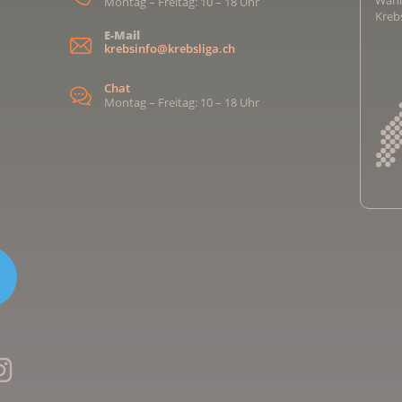
Montag – Freitag: 10 – 18 Uhr
Kreb
E-Mail
krebsinfo@krebsliga.ch
Chat
Montag – Freitag: 10 – 18 Uhr
Kreb
Kreb
Kreb
Kreb
Ligu
Kre
Ligu