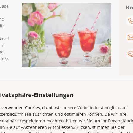
Basel
Kr
nd
die
Basel
 in
ge
Gross
ivatsphäre-Einstellungen
 verwenden Cookies, damit wir unsere Website bestmöglich auf
zerbedürfnisse ausrichten und optimieren können. Da wir Ihre
vatsphäre respektieren möchten, bitten wir Sie um ihr Einverständn
n Sie auf «Akzeptieren & schliessen» klicken, stimmen Sie der