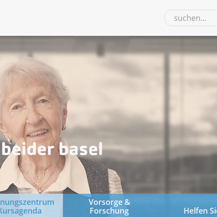
gnungszentrum
Vorsorge &
Kursagenda
Forschung
Helfen Si