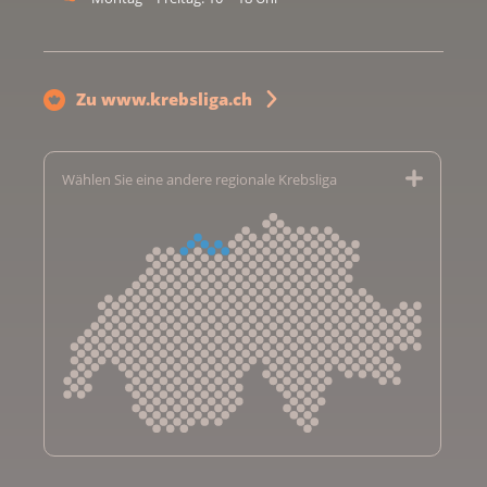
Zu www.krebsliga.ch
Wählen Sie eine andere regionale Krebsliga
Krebsliga Aargau