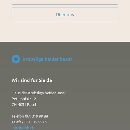
Über uns
Wir sind für Sie da
Haus der Krebsliga beider Basel
Petersplatz 12
CH-4051 Basel
Telefon 061 319 99 88
Telefax 061 319 99 89
info@klbb.ch