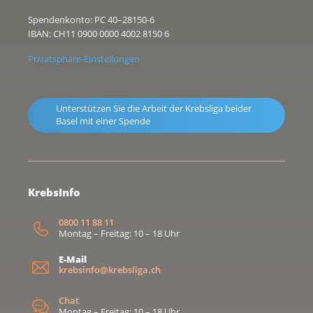
Spendenkonto: PC 40–28150-6
IBAN: CH11 0900 0000 4002 8150 6
Privatsphäre-Einstellungen
Unterstützen Sie die Arbeit der Krebsliga beider
Basel mit einer Spende
KrebsInfo
0800 11 88 11
Montag – Freitag: 10 – 18 Uhr
E-Mail
krebsinfo@krebsliga.ch
Chat
Montag – Freitag: 10 – 18 Uhr