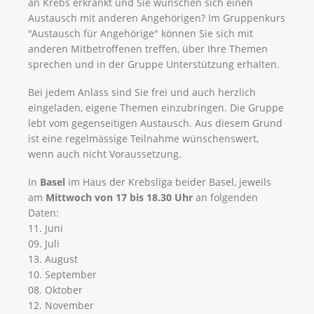
an Krebs erkrankt und Sie wünschen sich einen
Austausch mit anderen Angehörigen? Im Gruppenkurs
"Austausch für Angehörige" können Sie sich mit
anderen Mitbetroffenen treffen, über Ihre Themen
sprechen und in der Gruppe Unterstützung erhalten.
Bei jedem Anlass sind Sie frei und auch herzlich
eingeladen, eigene Themen einzubringen. Die Gruppe
lebt vom gegenseitigen Austausch. Aus diesem Grund
ist eine regelmässige Teilnahme wünschenswert,
wenn auch nicht Voraussetzung.
In
Basel
im
Haus der Krebsliga beider Basel, jeweils
am
Mittwoch von 17 bis 18.30 Uhr
an folgenden
Daten:
11. Juni
09. Juli
13. August
10. September
08. Oktober
12. November