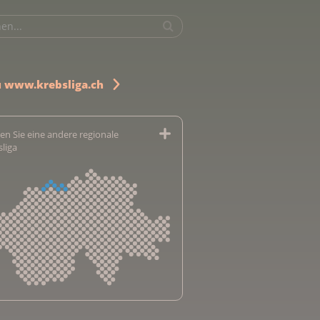
u www.krebsliga.ch
en Sie eine andere regionale
sliga
sliga Aargau