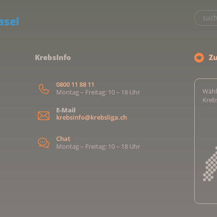
KrebsInfo
Z
0800 11 88 11
Wähl
Montag – Freitag: 10 – 18 Uhr
Kreb
E-Mail
krebsinfo@krebsliga.ch
Chat
Montag – Freitag: 10 – 18 Uhr
Kreb