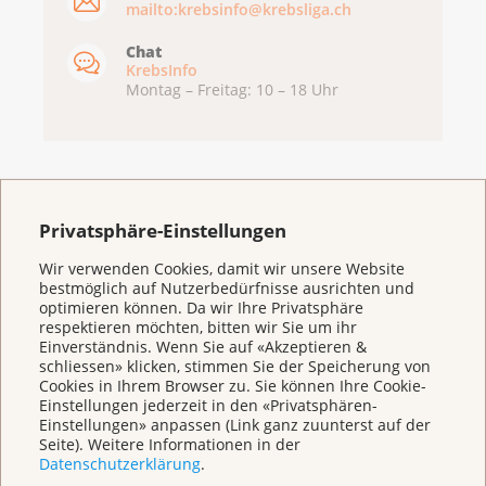
mailto:krebsinfo@krebsliga.ch
Chat
KrebsInfo
Montag – Freitag: 10 – 18 Uhr
Privatsphäre-Einstellungen
Wir verwenden Cookies, damit wir unsere Website
bestmöglich auf Nutzerbedürfnisse ausrichten und
optimieren können. Da wir Ihre Privatsphäre
respektieren möchten, bitten wir Sie um ihr
Weitere Themen
Einverständnis. Wenn Sie auf «Akzeptieren &
schliessen» klicken, stimmen Sie der Speicherung von
Cookies in Ihrem Browser zu. Sie können Ihre Cookie-
Einstellungen jederzeit in den «Privatsphären-
Beratung
Einstellungen» anpassen (Link ganz zuunterst auf der
Seite). Weitere Informationen in der
Datenschutzerklärung
.
Begegnungszentrum & Kursagenda