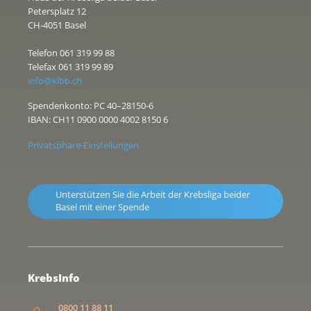
Petersplatz 12
CH-4051 Basel
Telefon 061 319 99 88
Telefax 061 319 99 89
info@klbb.ch
Spendenkonto: PC 40–28150-6
IBAN: CH11 0900 0000 4002 8150 6
Privatsphäre-Einstellungen
Unterstützen Sie die Arbeit der Krebsliga beider
Basel mit einer Spende
KrebsInfo
0800 11 88 11