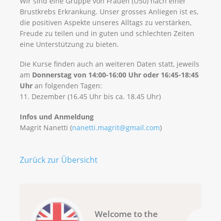
Wir sind eine Gruppe von Frauen (Ü50) nach einer
Brustkrebs Erkrankung. Unser grosses Anliegen ist es,
die positiven Aspekte unseres Alltags zu verstärken,
Freude zu teilen und in guten und schlechten Zeiten
eine Unterstützung zu bieten.
Die Kurse finden auch an weiteren Daten statt, jeweils
am
Donnerstag von 14:00-16:00 Uhr oder 16:45-18:45
Uhr
an folgenden Tagen:
11. Dezember (16.45 Uhr bis ca. 18.45 Uhr)
Infos und Anmeldung
Magrit Nanetti (
nanetti.magrit@gmail.com
)
Zurück zur Übersicht
Welcome to the