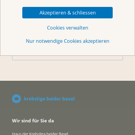
Akzeptieren & schliessen
Vorsorge & Forschung
Cookies verwalten
Helfen Sie
Nur notwendige Cookies akzeptieren
Über uns
Wir sind für Sie da
Haus der Krebsliga beider Basel