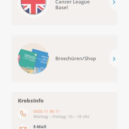
Cancer League
Basel
Broschüren/Shop
KrebsInfo
0800 11 88 11
Montag – Freitag: 10 – 18 Uhr
E-Mail