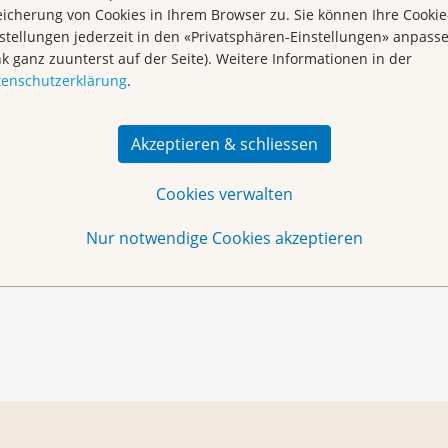
über
icherung von Cookies in Ihrem Browser zu. Sie können Ihre Cookie
stellungen jederzeit in den «Privatsphären-Einstellungen» anpass
nk ganz zuunterst auf der Seite). Weitere Informationen in der
tenschutzerklärung
.
Akzeptieren & schliessen
Cookies verwalten
Nur notwendige Cookies akzeptieren
Dot-Painting