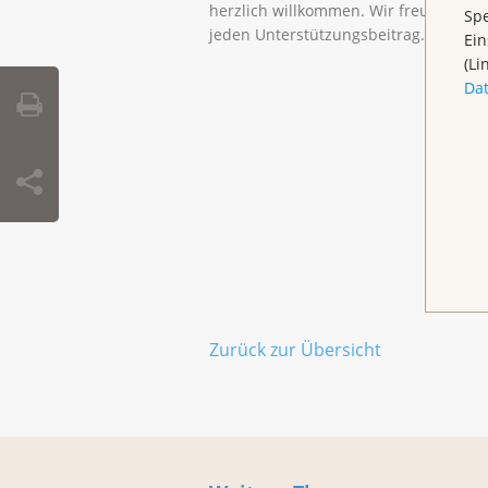
herzlich willkommen. Wir freuen uns 
Spe
jeden Unterstützungsbeitrag.
Ein
(Li
Da
Zurück zur Übersicht