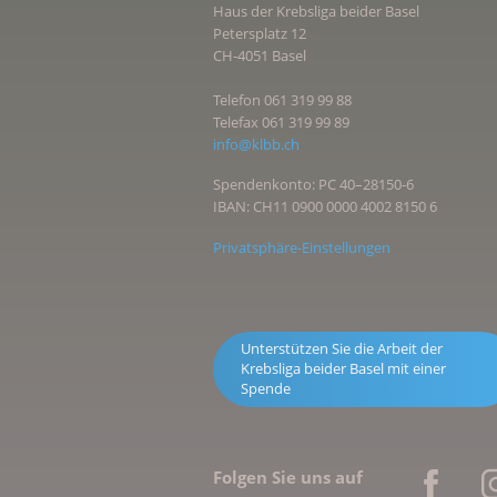
Haus der Krebsliga beider Basel
Petersplatz 12
CH-4051 Basel
Telefon 061 319 99 88
Telefax 061 319 99 89
info@klbb.ch
Spendenkonto: PC 40–28150-6
IBAN: CH11 0900 0000 4002 8150 6
Privatsphäre-Einstellungen
Unterstützen Sie die Arbeit der
Krebsliga beider Basel mit einer
Spende
Folgen Sie uns auf