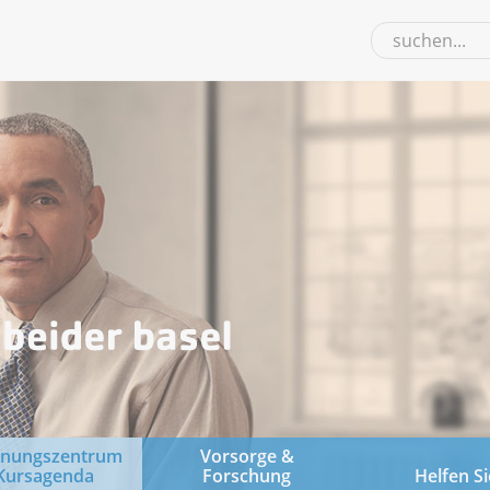
gnungszentrum
Vorsorge &
Kursagenda
Forschung
Helfen Si