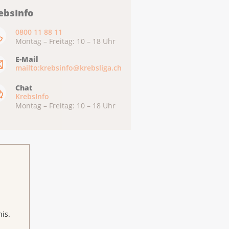
ebsInfo
0800 11 88 11
Montag – Freitag: 10 – 18 Uhr
E-Mail
mailto:krebsinfo@krebsliga.ch
Chat
KrebsInfo
Montag – Freitag: 10 – 18 Uhr
is.