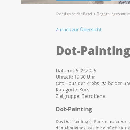
Krebsliga beider Basel
Begegnungszentrum
Zurück zur Übersicht
Dot-Paintin
Datum:
25.09.2025
Uhrzeit:
15:30 Uhr
Ort:
Haus der Krebsliga beider Bas
Kategorie:
Kurs
Zielgruppe:
Betroffene
Dot-Painting
Das Dot-Painting (= Punkte malen/urs
den Aborigines) ist eine einfache Kun