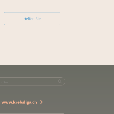
Helfen Sie
u www.krebsliga.ch