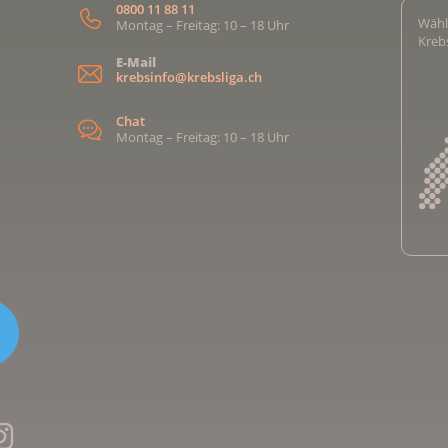
0800 11 88 11
Wähl
Montag – Freitag: 10 – 18 Uhr
Kreb
E-Mail
krebsinfo@krebsliga.ch
Chat
Montag – Freitag: 10 – 18 Uhr
Kreb
Kreb
Kreb
Kreb
Ligu
Kre