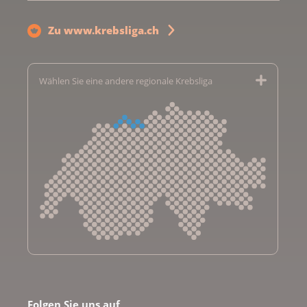
Zu www.krebsliga.ch
Wählen Sie eine andere regionale Krebsliga
Krebsliga Aargau
Krebsliga beider Basel
Folgen Sie uns auf
Krebsliga Bern