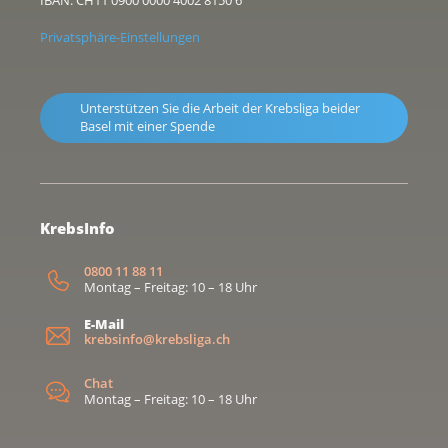
IBAN: CH11 0900 0000 4002 8150 6
Privatsphäre-Einstellungen
Unterstützen Sie die Arbeit der Krebsliga beider
Basel mit einer Spende
KrebsInfo
0800 11 88 11
Montag – Freitag: 10 – 18 Uhr
E-Mail
krebsinfo@krebsliga.ch
Chat
Montag – Freitag: 10 – 18 Uhr