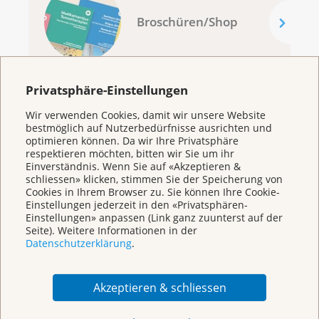
Broschüren/Shop
Privatsphäre-Einstellungen
Wir verwenden Cookies, damit wir unsere Website
KrebsInfo
bestmöglich auf Nutzerbedürfnisse ausrichten und
optimieren können. Da wir Ihre Privatsphäre
0800 11 88 11
respektieren möchten, bitten wir Sie um ihr
Montag – Freitag: 10 – 18 Uhr
Einverständnis. Wenn Sie auf «Akzeptieren &
schliessen» klicken, stimmen Sie der Speicherung von
E-Mail
Cookies in Ihrem Browser zu. Sie können Ihre Cookie-
mailto:krebsinfo@krebsliga.ch
Einstellungen jederzeit in den «Privatsphären-
Einstellungen» anpassen (Link ganz zuunterst auf der
Chat
Seite). Weitere Informationen in der
KrebsInfo
Datenschutzerklärung
.
Montag – Freitag: 10 – 18 Uhr
Akzeptieren & schliessen