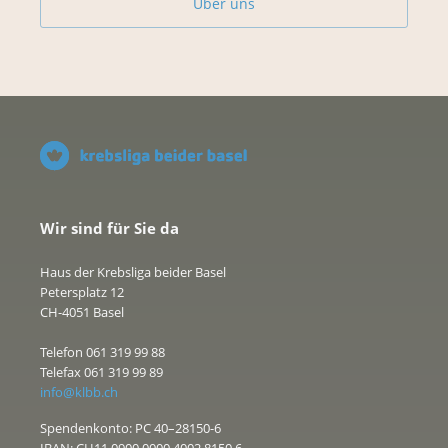
Über uns
Wir sind für Sie da
Haus der Krebsliga beider Basel
Petersplatz 12
CH-4051 Basel
Telefon 061 319 99 88
Telefax 061 319 99 89
info@klbb.ch
Spendenkonto: PC 40–28150-6