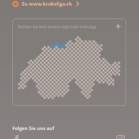
Zu www.krebsliga.ch
Wählen Sie eine andere regionale Krebsliga
Krebsliga Aargau
Krebsliga beider Basel
Folgen Sie uns auf
Krebsliga Bern
Krebsliga Freiburg