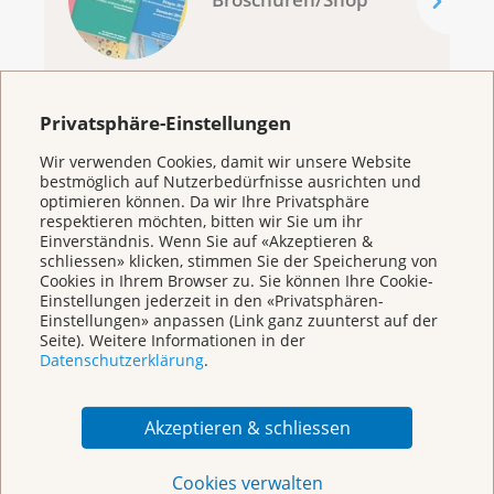
Privatsphäre-Einstellungen
KrebsInfo
Wir verwenden Cookies, damit wir unsere Website
bestmöglich auf Nutzerbedürfnisse ausrichten und
optimieren können. Da wir Ihre Privatsphäre
0800 11 88 11
respektieren möchten, bitten wir Sie um ihr
Montag – Freitag: 10 – 18 Uhr
Einverständnis. Wenn Sie auf «Akzeptieren &
E-Mail
schliessen» klicken, stimmen Sie der Speicherung von
mailto:krebsinfo@krebsliga.ch
Cookies in Ihrem Browser zu. Sie können Ihre Cookie-
Einstellungen jederzeit in den «Privatsphären-
Einstellungen» anpassen (Link ganz zuunterst auf der
Chat
Seite). Weitere Informationen in der
KrebsInfo
Datenschutzerklärung
.
Montag – Freitag: 10 – 18 Uhr
Akzeptieren & schliessen
Cookies verwalten