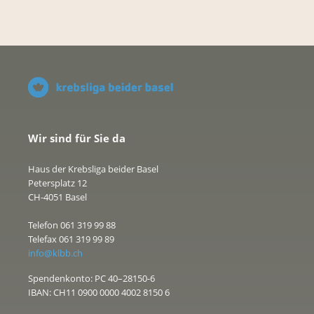
Wir sind für Sie da
Haus der Krebsliga beider Basel
Petersplatz 12
CH-4051 Basel
Telefon 061 319 99 88
Telefax 061 319 99 89
info@klbb.ch
Spendenkonto: PC 40–28150-6
IBAN: CH11 0900 0000 4002 8150 6