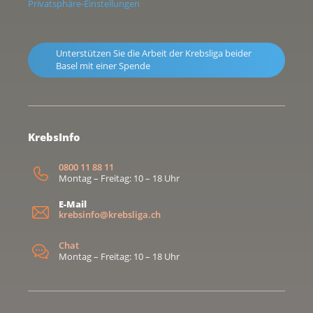
Privatsphäre-Einstellungen
Unterstützen Sie die Arbeit der Krebsliga beider
Basel mit einer Spende
KrebsInfo
0800 11 88 11
Montag – Freitag: 10 – 18 Uhr
E-Mail
krebsinfo@krebsliga.ch
Chat
Montag – Freitag: 10 – 18 Uhr