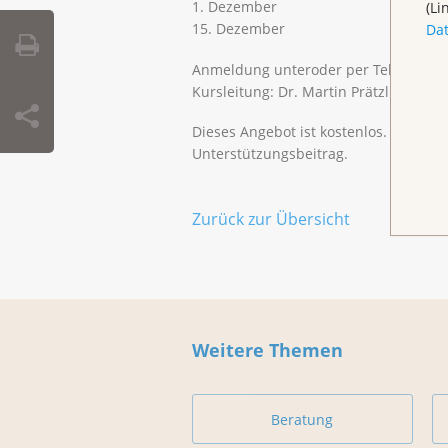
1. Dezember
(Li
15. Dezember
Da
Anmeldung unteroder per Telefon 061 
Kursleitung: Dr. Martin Prätzlich, Le
Dieses Angebot ist kostenlos. Spende
Unterstützungsbeitrag.
Zurück zur Übersicht
Weitere Themen
Beratung