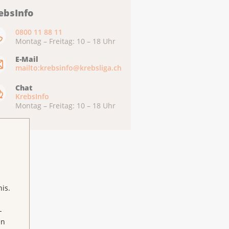
ebsInfo
0800 11 88 11
Montag – Freitag: 10 – 18 Uhr
E-Mail
mailto:krebsinfo@krebsliga.ch
Chat
KrebsInfo
Montag – Freitag: 10 – 18 Uhr
is.
-
en