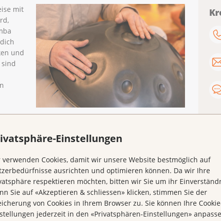
ise mit
Kr
rd,
imba
 dich
ken und
 sind
in
an folgenden Daten:
ivatsphäre-Einstellungen
 verwenden Cookies, damit wir unsere Website bestmöglich auf
zerbedürfnisse ausrichten und optimieren können. Da wir Ihre
vatsphäre respektieren möchten, bitten wir Sie um ihr Einverständn
n Sie auf «Akzeptieren & schliessen» klicken, stimmen Sie der
icherung von Cookies in Ihrem Browser zu. Sie können Ihre Cookie
stellungen jederzeit in den «Privatsphären-Einstellungen» anpass