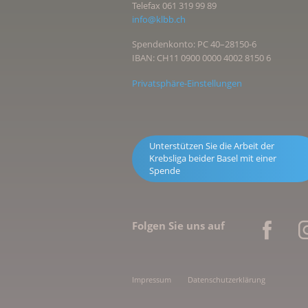
Telefax 061 319 99 89
info@klbb.ch
Spendenkonto: PC 40–28150-6
IBAN: CH11 0900 0000 4002 8150 6
Privatsphäre-Einstellungen
Unterstützen Sie die Arbeit der
Krebsliga beider Basel mit einer
Spende
Folgen Sie uns auf
Impressum
Datenschutzerklärung