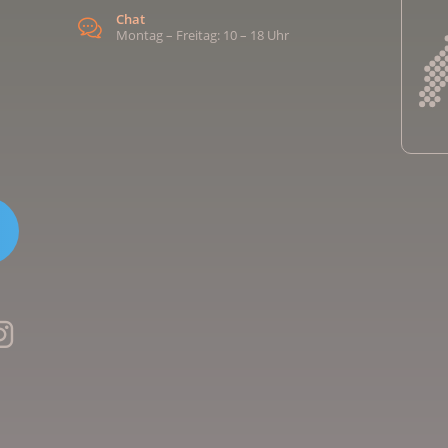
Chat
Montag – Freitag: 10 – 18 Uhr
Kreb
Kreb
Kreb
Kreb
Ligu
Kre
Ligu
Ligu
Kreb
Kreb