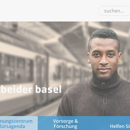
gnungszentrum
Vorsorge &
Kursagenda
Forschung
Helfen Si