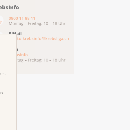
ebsInfo
0800 11 88 11
Montag – Freitag: 10 – 18 Uhr
E-Mail
mailto:krebsinfo@krebsliga.ch
Chat
KrebsInfo
Montag – Freitag: 10 – 18 Uhr
is.
-
en