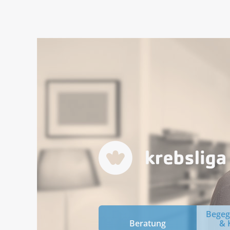
Bege
Beratung
& 