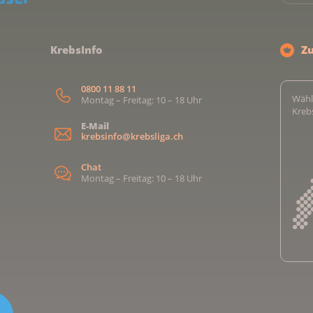
KrebsInfo
Z
0800 11 88 11
Wähl
Montag – Freitag: 10 – 18 Uhr
Kreb
E-Mail
krebsinfo@krebsliga.ch
Chat
Montag – Freitag: 10 – 18 Uhr
Kreb
Kreb
Kreb