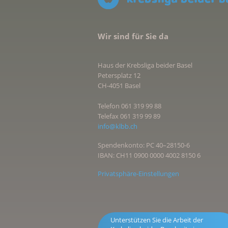
Wir sind für Sie da
Haus der Krebsliga beider Basel
Petersplatz 12
CH-4051 Basel
Telefon 061 319 99 88
Telefax 061 319 99 89
info@klbb.ch
Spendenkonto: PC 40–28150-6
IBAN: CH11 0900 0000 4002 8150 6
Privatsphäre-Einstellungen
Unterstützen Sie die Arbeit der