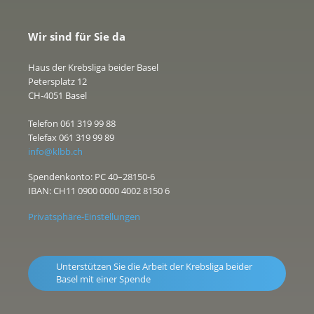
Wir sind für Sie da
Haus der Krebsliga beider Basel
Petersplatz 12
CH-4051 Basel
Telefon 061 319 99 88
Telefax 061 319 99 89
info@klbb.ch
Spendenkonto: PC 40–28150-6
IBAN: CH11 0900 0000 4002 8150 6
Privatsphäre-Einstellungen
Unterstützen Sie die Arbeit der Krebsliga beider
Basel mit einer Spende