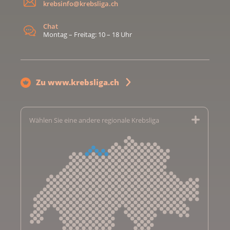
krebsinfo@krebsliga.ch
Chat
Montag – Freitag: 10 – 18 Uhr
Zu www.krebsliga.ch
Wählen Sie eine andere regionale Krebsliga