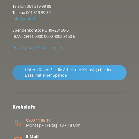
Telefon 061 319 99 88
Telefax 061 319 99 89
info@klbb.ch
Spendenkonto: PC 40–28150-6
IBAN: CH11 0900 0000 4002 8150 6
Privatsphäre-Einstellungen
Unterstützen Sie die Arbeit der Krebsliga beider
Basel mit einer Spende
KrebsInfo
0800 11 88 11
Montag – Freitag: 10 – 18 Uhr
E-Mail