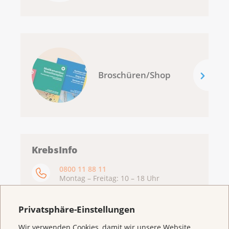
Broschüren/Shop
KrebsInfo
0800 11 88 11
Montag – Freitag: 10 – 18 Uhr
E-Mail
mailto:krebsinfo@krebsliga.ch
Privatsphäre-Einstellungen
Chat
Wir verwenden Cookies, damit wir unsere Website