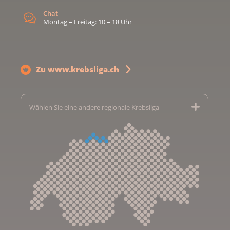
Chat
Montag – Freitag: 10 – 18 Uhr
Zu www.krebsliga.ch
Wählen Sie eine andere regionale Krebsliga