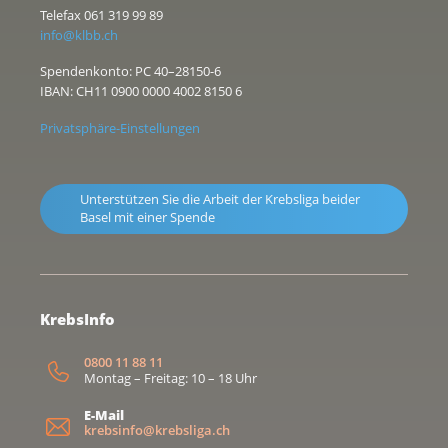
Telefax 061 319 99 89
info@klbb.ch
Spendenkonto: PC 40–28150-6
IBAN: CH11 0900 0000 4002 8150 6
Privatsphäre-Einstellungen
Unterstützen Sie die Arbeit der Krebsliga beider
Basel mit einer Spende
KrebsInfo
0800 11 88 11
Montag – Freitag: 10 – 18 Uhr
E-Mail
krebsinfo@krebsliga.ch