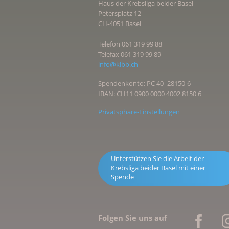
Haus der Krebsliga beider Basel
Petersplatz 12
CH-4051 Basel
Telefon 061 319 99 88
Telefax 061 319 99 89
info@klbb.ch
Spendenkonto: PC 40–28150-6
IBAN: CH11 0900 0000 4002 8150 6
Privatsphäre-Einstellungen
Unterstützen Sie die Arbeit der
Krebsliga beider Basel mit einer
Spende
Folgen Sie uns auf