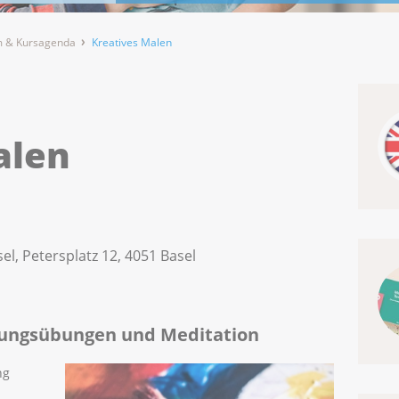
 & Kursagenda
Kreatives Malen
alen
el, Petersplatz 12, 4051 Basel
nungsübungen und Meditation
ng