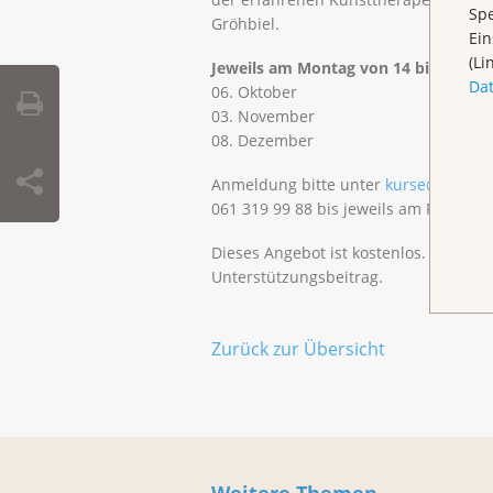
Spe
Gröhbiel.
Ein
(Li
Jeweils am Montag von 14 bis 17 Uhr
Da
06. Oktober
03. November
08. Dezember
Anmeldung bitte unter
kurse@klbb.c
061 319 99 88 bis jeweils am Freitag v
Dieses Angebot ist kostenlos. Spende
Unterstützungsbeitrag.
Zurück zur Übersicht