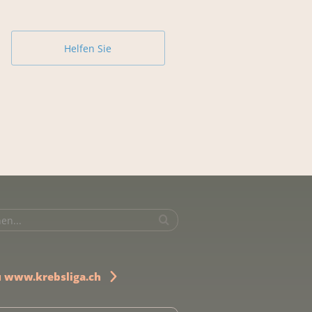
Helfen Sie
u www.krebsliga.ch