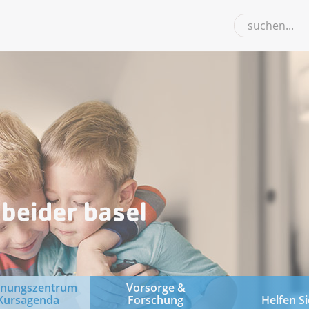
gnungszentrum
Vorsorge &
Kursagenda
Forschung
Helfen Si