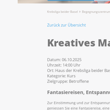
Krebsliga beider Basel
Begegnungszentrum
Zurück zur Übersicht
Kreatives M
Datum:
06.10.2025
Uhrzeit:
14:00 Uhr
Ort:
Haus der Krebsliga beider Bas
Kategorie:
Kurs
Zielgruppe:
Betroffene
Fantasiereisen, Entspan
Zur Einstimmung und zur Entspannu
geniessen Sie eine Fantasiereise, eine