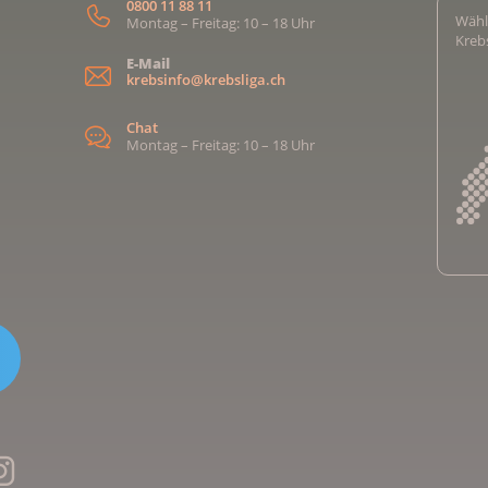
0800 11 88 11
Wähl
Montag – Freitag: 10 – 18 Uhr
Kreb
E-Mail
krebsinfo@krebsliga.ch
Chat
Montag – Freitag: 10 – 18 Uhr
Kreb
Kreb
Kreb
Kreb
Ligu
Kre
Ligu