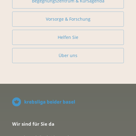
Begegnungszentrum & Kursagenda
Vorsorge & Forschung
Helfen Sie
Über uns
Wir sind für Sie da