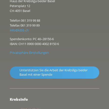
Haus der Krebsliga beider Basel
Petersplatz 12
CH-4051 Basel
Telefon 061 319 99 88
Telefax 061 319 99 89
info@klbb.ch
Spendenkonto: PC 40–28150-6
IBAN: CH11 0900 0000 4002 8150 6
Privatsphäre-Einstellungen
Unterstützen Sie die Arbeit der Krebsliga beider
Basel mit einer Spende
KrebsInfo