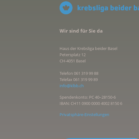
Wir sind für Sie da
Haus der Krebsliga beider Basel
Petersplatz 12
CH-4051 Basel
Telefon 061 319 99 88
Telefax 061 319 99 89
info@klbb.ch
Spendenkonto: PC 40–28150-6
IBAN: CH11 0900 0000 4002 8150 6
Privatsphäre-Einstellungen