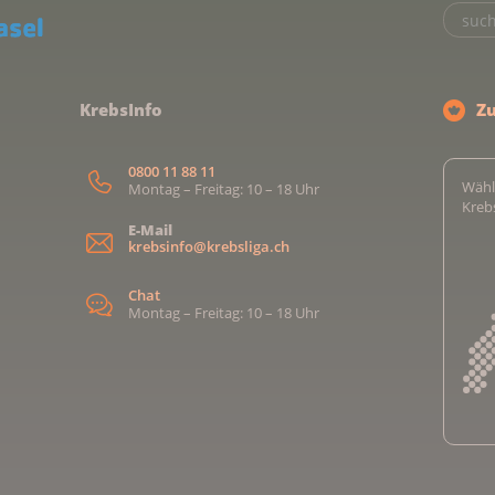
KrebsInfo
Z
0800 11 88 11
Wähl
Montag – Freitag: 10 – 18 Uhr
Kreb
E-Mail
krebsinfo@krebsliga.ch
Chat
Montag – Freitag: 10 – 18 Uhr
Kreb
Kreb