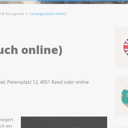
 & Kursagenda
Lachyoga (auch online)
uch online)
el, Petersplatz 12, 4051 Basel oder online
teigert
ich ein