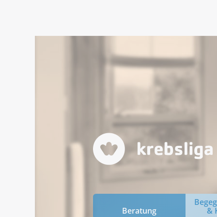
Bege
Beratung
& 