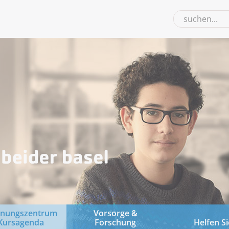
gnungszentrum
Vorsorge &
Kursagenda
Forschung
Helfen Si