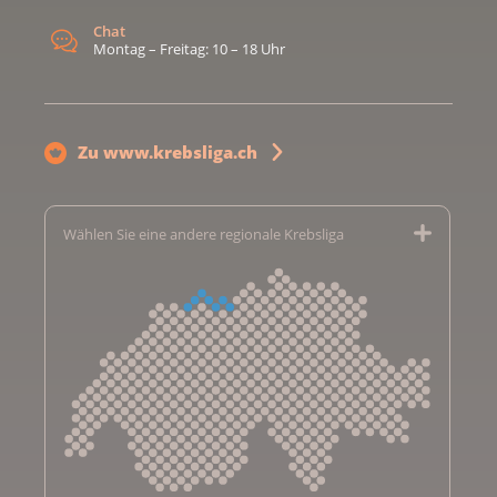
Chat
Montag – Freitag: 10 – 18 Uhr
Zu www.krebsliga.ch
Wählen Sie eine andere regionale Krebsliga