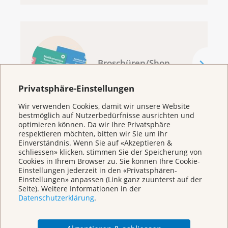
Broschüren/Shop
Privatsphäre-Einstellungen
Wir verwenden Cookies, damit wir unsere Website
bestmöglich auf Nutzerbedürfnisse ausrichten und
optimieren können. Da wir Ihre Privatsphäre
respektieren möchten, bitten wir Sie um ihr
KrebsInfo
Einverständnis. Wenn Sie auf «Akzeptieren &
schliessen» klicken, stimmen Sie der Speicherung von
0800 11 88 11
Cookies in Ihrem Browser zu. Sie können Ihre Cookie-
Montag – Freitag: 10 – 18 Uhr
Einstellungen jederzeit in den «Privatsphären-
Einstellungen» anpassen (Link ganz zuunterst auf der
E-Mail
Seite). Weitere Informationen in der
mailto:krebsinfo@krebsliga.ch
Datenschutzerklärung
.
Chat
KrebsInfo