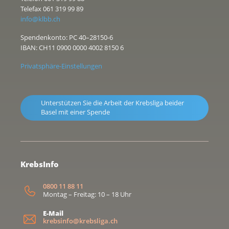
Telefax 061 319 99 89
info@klbb.ch
Spendenkonto: PC 40–28150-6
IBAN: CH11 0900 0000 4002 8150 6
Privatsphäre-Einstellungen
Unterstützen Sie die Arbeit der Krebsliga beider
Basel mit einer Spende
KrebsInfo
0800 11 88 11
Montag – Freitag: 10 – 18 Uhr
E-Mail
krebsinfo@krebsliga.ch