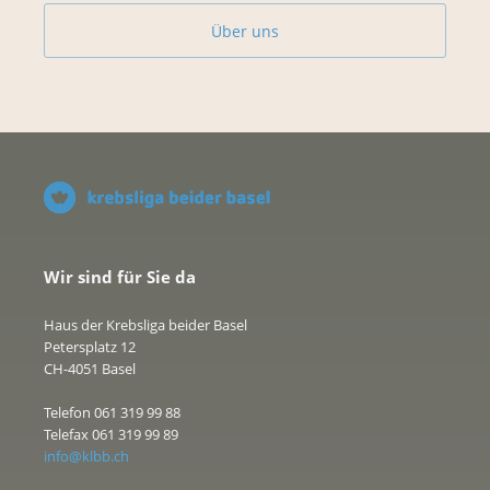
Über uns
Wir sind für Sie da
Haus der Krebsliga beider Basel
Petersplatz 12
CH-4051 Basel
Telefon 061 319 99 88
Telefax 061 319 99 89
info@klbb.ch