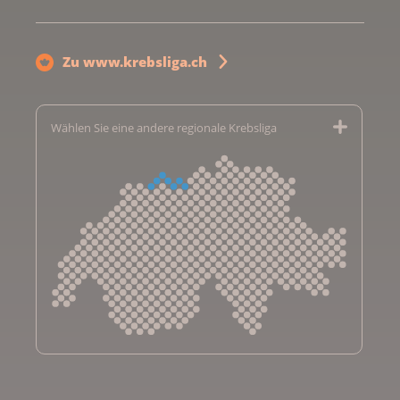
Zu www.krebsliga.ch
Wählen Sie eine andere regionale Krebsliga
Krebsliga Aargau
Krebsliga beider Basel