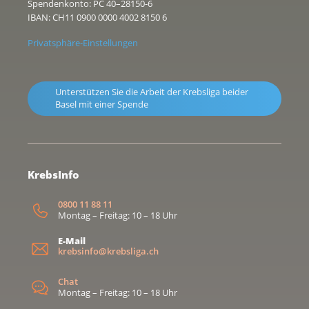
Spendenkonto: PC 40–28150-6
IBAN: CH11 0900 0000 4002 8150 6
Privatsphäre-Einstellungen
Unterstützen Sie die Arbeit der Krebsliga beider
Basel mit einer Spende
KrebsInfo
0800 11 88 11
Montag – Freitag: 10 – 18 Uhr
E-Mail
krebsinfo@krebsliga.ch
Chat
Montag – Freitag: 10 – 18 Uhr