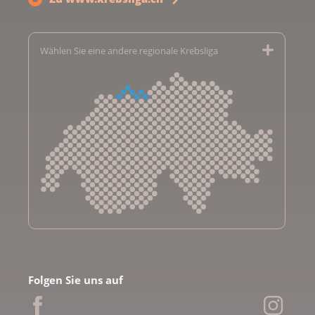
Wählen Sie eine andere regionale Krebsliga
Krebsliga Aargau
Krebsliga beider Basel
Folgen Sie uns auf
Krebsliga Bern
Krebsliga Freiburg