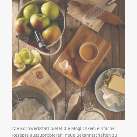
Die Kochwerkstatt bietet die Möglichkeit, einfache
Rezepte auszuprobieren, neue Bekanntschaften zu