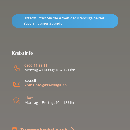
Unterstützen Sie die Arbeit der Krebsliga beider
Basel mit einer Spende
KrebsInfo
0800 11 88 11
Montag – Freitag: 10 – 18 Uhr
E-Mail
krebsinfo@krebsliga.ch
Chat
Montag – Freitag: 10 – 18 Uhr
Zu www.krebsliga.ch