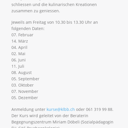
schliessen und die kulinarischen Kreationen
zusammen zu geniessen.
Jeweils am Freitag von 10.30 bis 13.30 Uhr an
folgenden Daten:
07. Februar
14. März
04. April
02. Mai
06. Juni
11. Juli
08. August
05. September
03. Oktober
07. November
05. Dezember
Anmeldung unter
kurse@klbb.ch
oder 061 319 99 88.
Der Kurs wird geleitet von der Beraterin
Begegnungszentrum Miriam Döbeli (Sozialpädagogin