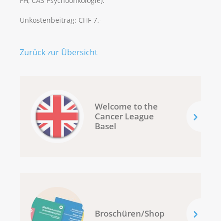
FH, CAS Psychoonkologie).
Unkostenbeitrag: CHF 7.-
Zurück zur Übersicht
Welcome to the
Cancer League
Basel
Broschüren/Shop