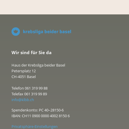
Wir sind für Sie da
Haus der Krebsliga beider Basel
Petersplatz 12
CH-4051 Basel
Telefon 061 319 99 88
Telefax 061 319 99 89
info@klbb.ch
Spendenkonto: PC 40–28150-6
IBAN: CH11 0900 0000 4002 8150 6
Privatsphäre-Einstellungen