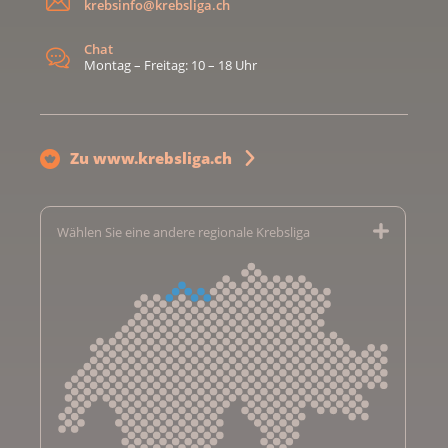
krebsinfo@krebsliga.ch
Chat
Montag – Freitag: 10 – 18 Uhr
Zu www.krebsliga.ch
Wählen Sie eine andere regionale Krebsliga