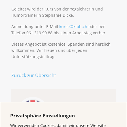
Geleitet wird der Kurs von der Yogalehrerin und
Humortrainerin Stephanie Dicke.
Anmeldung unter E-Mail
kurse@klbb.ch
oder per
Telefon 061 319 99 88 bis einen Arbeitstag vorher.
Dieses Angebot ist kostenlos. Spenden sind herzlich
willkommen. Wir freuen uns über jeden
Unterstützungsbeitrag.
Zurück zur Übersicht
Welcome to the
Cancer League
Privatsphäre-Einstellungen
Basel
Wir verwenden Cookies, damit wir unsere Website