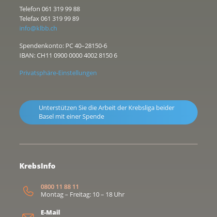
Telefon 061 319 99 88
Telefax 061 319 99 89
info@klbb.ch
Spendenkonto: PC 40–28150-6
IBAN: CH11 0900 0000 4002 8150 6
Privatsphäre-Einstellungen
Unterstützen Sie die Arbeit der Krebsliga beider
Basel mit einer Spende
KrebsInfo
0800 11 88 11
Montag – Freitag: 10 – 18 Uhr
E-Mail