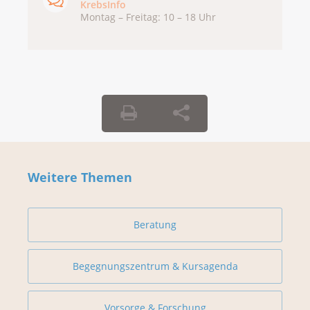
KrebsInfo
Montag – Freitag: 10 – 18 Uhr
Weitere Themen
Beratung
Begegnungszentrum & Kursagenda
Vorsorge & Forschung