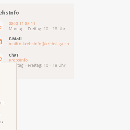
ebsInfo
0800 11 88 11
Montag – Freitag: 10 – 18 Uhr
E-Mail
mailto:krebsinfo@krebsliga.ch
Chat
KrebsInfo
Montag – Freitag: 10 – 18 Uhr
is.
-
en