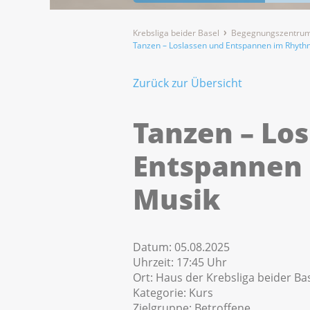
Krebsliga beider Basel
Begegnungszentrum
Tanzen – Loslassen und Entspannen im Rhyth
Zurück zur Übersicht
Tanzen – Lo
Entspannen
Musik
Datum:
05.08.2025
Uhrzeit:
17:45 Uhr
Ort:
Haus der Krebsliga beider Bas
Kategorie:
Kurs
Zielgruppe:
Betroffene