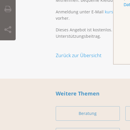
Mitnehmen: bequeme Kleidung
Da
Anmeldung unter E-Mail
kurse@klbb.
vorher.
Dieses Angebot ist kostenlos. Spende
Unterstützungsbeitrag.
Zurück zur Übersicht
Weitere Themen
Beratung