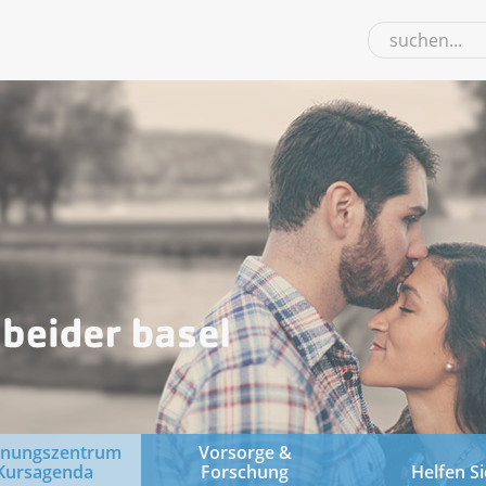
gnungszentrum
Vorsorge &
Kursagenda
Forschung
Helfen Si