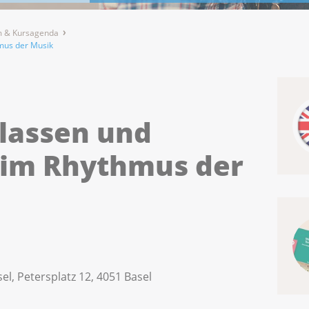
 & Kursagenda
mus der Musik
slassen und
 im Rhythmus der
el, Petersplatz 12, 4051 Basel