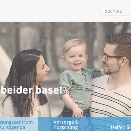
gnungszentrum
Vorsorge &
Kursagenda
Forschung
Helfen Si