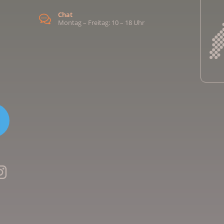
Chat
Montag – Freitag: 10 – 18 Uhr
Kreb
Kreb
Kreb
Kreb
Ligu
Kre
Ligu
Ligu
Kreb
Kreb