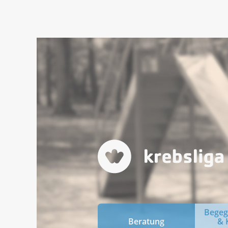
Bege
Beratung
& 