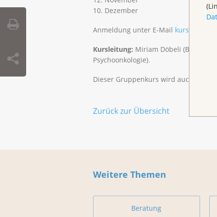
(Li
10. Dezember
Da
Anmeldung unter E-Mail
kurse@klbb.
Kursleitung:
Miriam Döbeli (Berateri
Psychoonkologie).
Dieser Gruppenkurs wird auch in Lies
Zurück zur Übersicht
Weitere Themen
Beratung