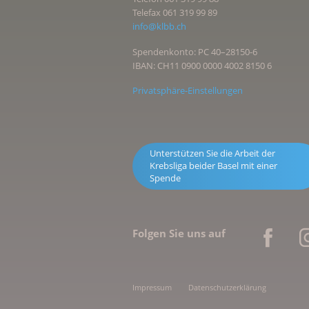
Telefax 061 319 99 89
info@klbb.ch
Spendenkonto: PC 40–28150-6
IBAN: CH11 0900 0000 4002 8150 6
Privatsphäre-Einstellungen
Unterstützen Sie die Arbeit der
Krebsliga beider Basel mit einer
Spende
Folgen Sie uns auf
Impressum
Datenschutzerklärung