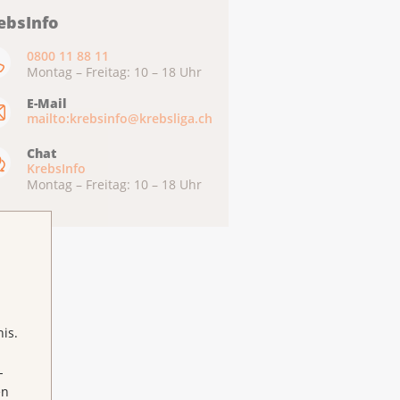
ebsInfo
0800 11 88 11
Montag – Freitag: 10 – 18 Uhr
E-Mail
mailto:krebsinfo@krebsliga.ch
Chat
KrebsInfo
Montag – Freitag: 10 – 18 Uhr
is.
-
en