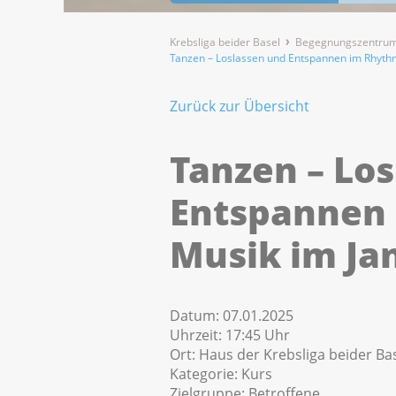
Krebsliga beider Basel
Begegnungszentrum
Tanzen – Loslassen und Entspannen im Rhyth
Zurück zur Übersicht
Tanzen – Lo
Entspannen
Musik im Ja
Datum:
07.01.2025
Uhrzeit:
17:45 Uhr
Ort:
Haus der Krebsliga beider Bas
Kategorie:
Kurs
Zielgruppe:
Betroffene