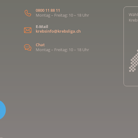
0800 11 88 11
Wähl
Montag – Freitag: 10 – 18 Uhr
Kreb
E-Mail
krebsinfo@krebsliga.ch
Chat
Montag – Freitag: 10 – 18 Uhr
Kreb
Kreb
Kreb
Kreb
Ligu
Kre