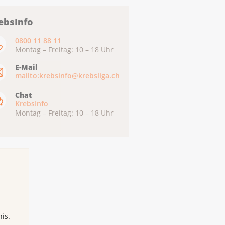
ebsInfo
0800 11 88 11
Montag – Freitag: 10 – 18 Uhr
E-Mail
mailto:krebsinfo@krebsliga.ch
Chat
KrebsInfo
Montag – Freitag: 10 – 18 Uhr
is.