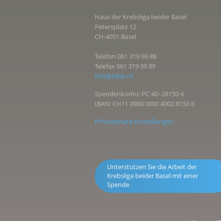
Haus der Krebsliga beider Basel
Petersplatz 12
CH-4051 Basel
Telefon 061 319 99 88
Telefax 061 319 99 89
info@klbb.ch
Spendenkonto: PC 40–28150-6
IBAN: CH11 0900 0000 4002 8150 6
Privatsphäre-Einstellungen
Unterstützen Sie die Arbeit der
Krebsliga beider Basel mit einer
Spende