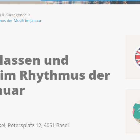
 & Kursagenda
mus der Musik im Januar
slassen und
 im Rhythmus der
nuar
el, Petersplatz 12, 4051 Basel