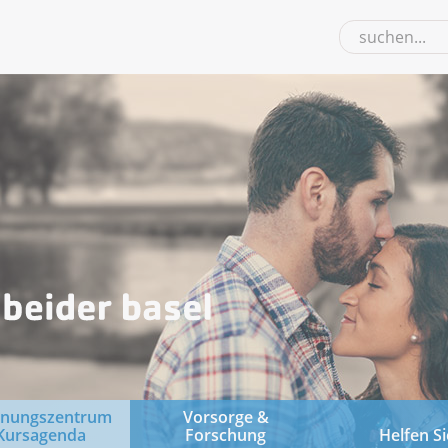
gnungszentrum
Vorsorge &
Kursagenda
Forschung
Helfen Si