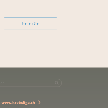
Helfen Sie
u www.krebsliga.ch