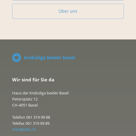
Über uns
Wir sind für Sie da
Haus der Krebsliga beider Basel
Petersplatz 12
CH-4051 Basel
Telefon 061 319 99 88
Telefax 061 319 99 89
info@klbb.ch