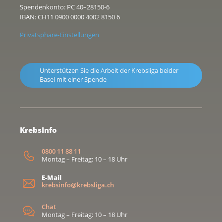
Spendenkonto: PC 40–28150-6
IBAN: CH11 0900 0000 4002 8150 6
Privatsphäre-Einstellungen
Unterstützen Sie die Arbeit der Krebsliga beider
Basel mit einer Spende
KrebsInfo
0800 11 88 11
Montag – Freitag: 10 – 18 Uhr
E-Mail
krebsinfo@krebsliga.ch
Chat
Montag – Freitag: 10 – 18 Uhr