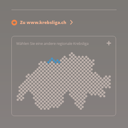
Zu www.krebsliga.ch
Wählen Sie eine andere regionale Krebsliga
Krebsliga Aargau
Krebsliga beider Basel