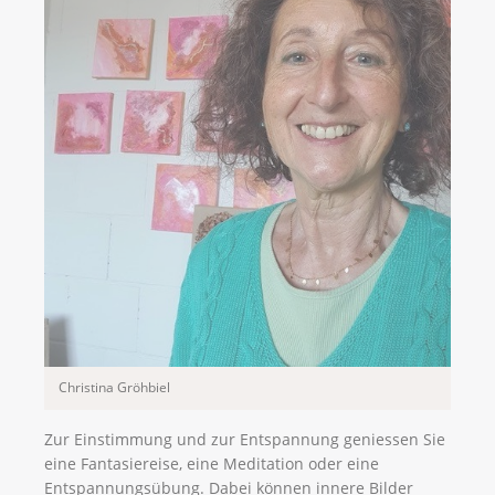
Christina Gröhbiel
Zur Einstimmung und zur Entspannung geniessen Sie
eine Fantasiereise, eine Meditation oder eine
Entspannungsübung. Dabei können innere Bilder