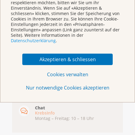
respektieren möchten, bitten wir Sie um ihr
Einverständnis. Wenn Sie auf «Akzeptieren &
schliessen» klicken, stimmen Sie der Speicherung von
Broschüren/Shop
Cookies in Ihrem Browser zu. Sie können Ihre Cookie-
Einstellungen jederzeit in den «Privatsphären-
Einstellungen» anpassen (Link ganz zuunterst auf der
Seite). Weitere Informationen in der
Datenschutzerklärung
.
Akzeptieren & schliessen
KrebsInfo
Cookies verwalten
0800 11 88 11
Montag – Freitag: 10 – 18 Uhr
Nur notwendige Cookies akzeptieren
E-Mail
mailto:krebsinfo@krebsliga.ch
Chat
KrebsInfo
Montag – Freitag: 10 – 18 Uhr