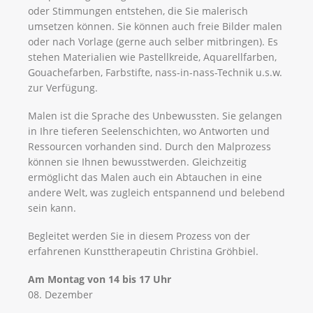
oder Stimmungen entstehen, die Sie malerisch
umsetzen können. Sie können auch freie Bilder malen
oder nach Vorlage (gerne auch selber mitbringen). Es
stehen Materialien wie Pastellkreide, Aquarellfarben,
Gouachefarben, Farbstifte, nass-in-nass-Technik u.s.w.
zur Verfügung.
Malen ist die Sprache des Unbewussten. Sie gelangen
in Ihre tieferen Seelenschichten, wo Antworten und
Ressourcen vorhanden sind. Durch den Malprozess
können sie Ihnen bewusstwerden. Gleichzeitig
ermöglicht das Malen auch ein Abtauchen in eine
andere Welt, was zugleich entspannend und belebend
sein kann.
Begleitet werden Sie in diesem Prozess von der
erfahrenen Kunsttherapeutin Christina Gröhbiel.
Am Montag von 14 bis 17 Uhr
08. Dezember