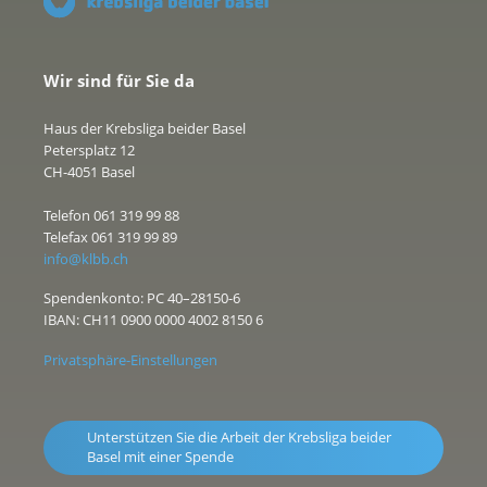
Wir sind für Sie da
Haus der Krebsliga beider Basel
Petersplatz 12
CH-4051 Basel
Telefon 061 319 99 88
Telefax 061 319 99 89
info@klbb.ch
Spendenkonto: PC 40–28150-6
IBAN: CH11 0900 0000 4002 8150 6
Privatsphäre-Einstellungen
Unterstützen Sie die Arbeit der Krebsliga beider
Basel mit einer Spende